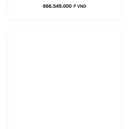
666.549.000
₫
VND