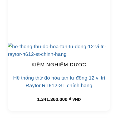
KIỂM NGHIỆM DƯỢC
Hệ thống thử độ hòa tan tự động 12 vị trí
Raytor RT612-ST chính hãng
1.341.360.000
₫
VND