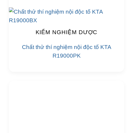
KIỂM NGHIỆM DƯỢC
Chất thử thí nghiệm nội độc tố KTA
R19000PK