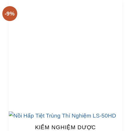
-9%
KIỂM NGHIỆM DƯỢC