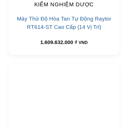
KIỂM NGHIỆM DƯỢC
Máy Thử Độ Hòa Tan Tự Động Raytor
RT614-ST Cao Cấp (14 Vị Trí)
1.609.632.000
₫
VND