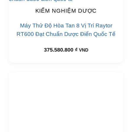
KIỂM NGHIỆM DƯỢC
Máy Thử Độ Hòa Tan 8 Vị Trí Raytor
RT600 Đạt Chuẩn Dược Điển Quốc Tế
375.580.800
₫
VND