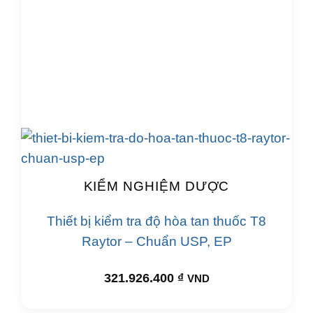
KIỂM NGHIỆM DƯỢC
Thiết bị kiểm tra độ hòa tan thuốc T8
Raytor – Chuẩn USP, EP
321.926.400
₫
VND