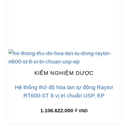
KIỂM NGHIỆM DƯỢC
Hệ thống thử độ hòa tan tự động Raytor
RT600-ST 8 vị trí chuẩn USP, EP
1.106.622.000
₫
VND