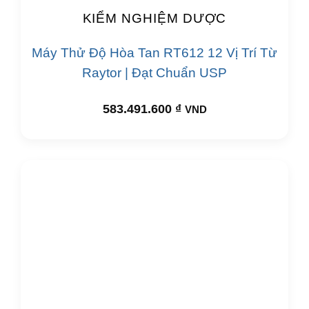
KIỂM NGHIỆM DƯỢC
Máy Thử Độ Hòa Tan RT612 12 Vị Trí Từ
Raytor | Đạt Chuẩn USP
583.491.600
₫
VND