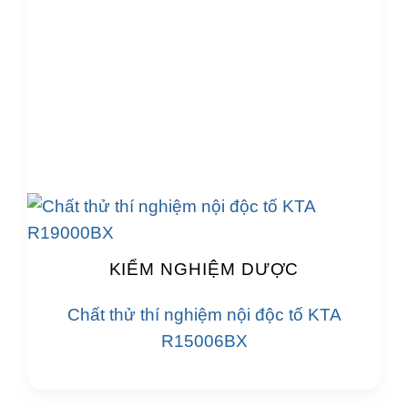
KIỂM NGHIỆM DƯỢC
Chất thử thí nghiệm nội độc tố KTA
R15006BX