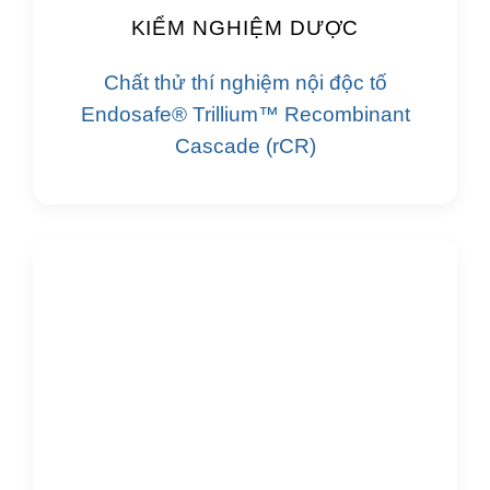
KIỂM NGHIỆM DƯỢC
Chất thử thí nghiệm nội độc tố
Endosafe® Trillium™ Recombinant
Cascade (rCR)