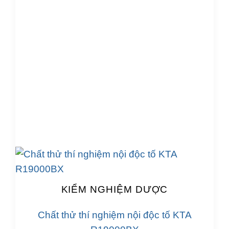
KIỂM NGHIỆM DƯỢC
Chất thử thí nghiệm nội độc tố KTA