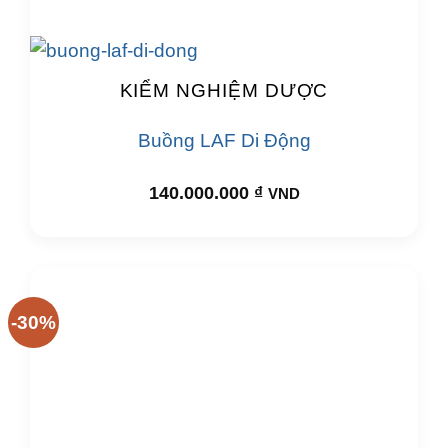
KIỂM NGHIỆM DƯỢC
Buồng LAF Di Động
140.000.000
₫
VND
-30%