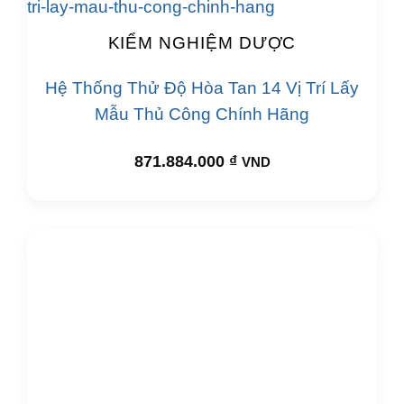
KIỂM NGHIỆM DƯỢC
Hệ Thống Thử Độ Hòa Tan 14 Vị Trí Lấy
Mẫu Thủ Công Chính Hãng
871.884.000
₫
VND