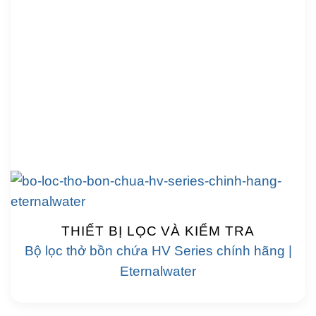
THIẾT BỊ LỌC VÀ KIỂM TRA
Bộ lọc thở bồn chứa HV Series chính hãng |
Eternalwater