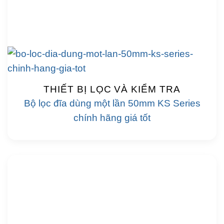
THIẾT BỊ LỌC VÀ KIỂM TRA
Bộ lọc đĩa dùng một lần 50mm KS Series
chính hãng giá tốt