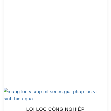
LÕI LỌC CÔNG NGHIỆP