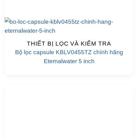
THIẾT BỊ LỌC VÀ KIỂM TRA
Bộ lọc capsule KBLV0455TZ chính hãng
Eternalwater 5 inch