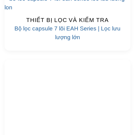
THIẾT BỊ LỌC VÀ KIỂM TRA
Bộ lọc capsule 7 lõi EAH Series | Lọc lưu
lượng lớn