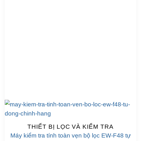
THIẾT BỊ LỌC VÀ KIỂM TRA
Máy kiểm tra tính toàn vẹn bộ lọc EW-F48 tự