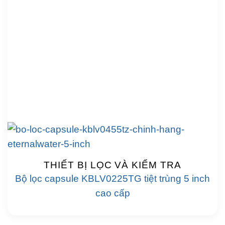
THIẾT BỊ LỌC VÀ KIỂM TRA
Bộ lọc capsule KBLV0225TG tiệt trùng 5 inch
cao cấp