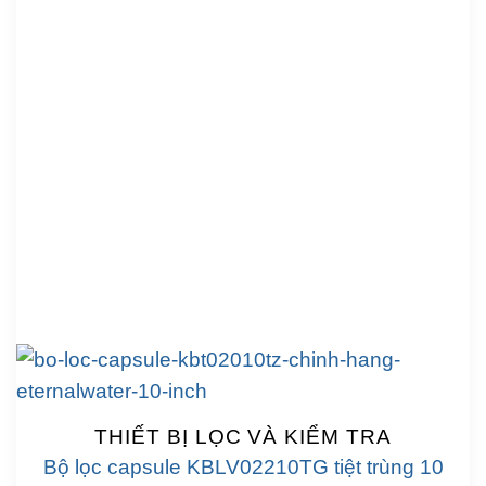
THIẾT BỊ LỌC VÀ KIỂM TRA
Bộ lọc capsule KBLV02210TG tiệt trùng 10