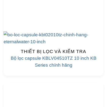
THIẾT BỊ LỌC VÀ KIỂM TRA
Bộ lọc capsule KBLV04510TZ 10 inch KB
Series chính hãng