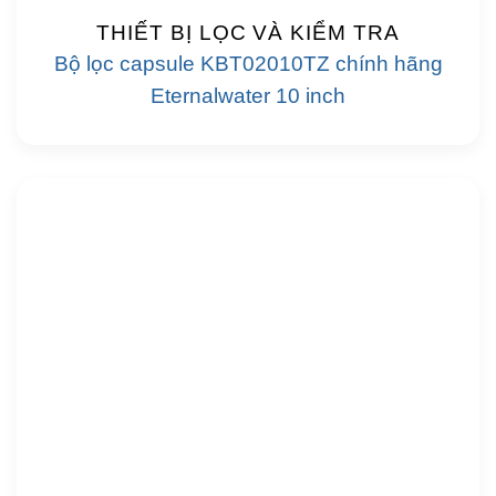
THIẾT BỊ LỌC VÀ KIỂM TRA
Bộ lọc capsule KBT02010TZ chính hãng
Eternalwater 10 inch