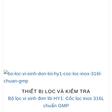
THIẾT BỊ LỌC VÀ KIỂM TRA
Bộ lọc vi sinh đơn lõi HY1: Cốc lọc inox 316L
chuẩn GMP