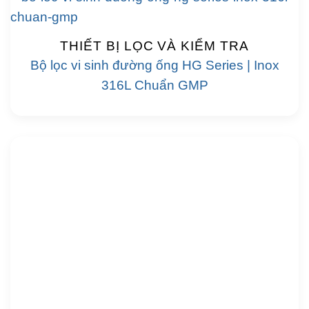
THIẾT BỊ LỌC VÀ KIỂM TRA
Bộ lọc vi sinh đường ống HG Series | Inox
316L Chuẩn GMP