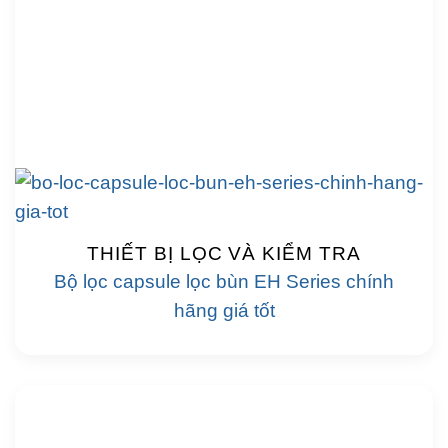
THIẾT BỊ LỌC VÀ KIỂM TRA
Bộ lọc capsule lọc bùn EH Series chính
hãng giá tốt