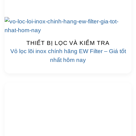
THIẾT BỊ LỌC VÀ KIỂM TRA
Vỏ lọc lõi inox chính hãng EW Filter – Giá tốt
nhất hôm nay