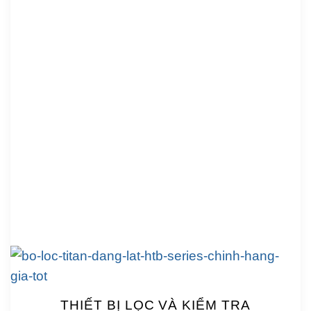
THIẾT BỊ LỌC VÀ KIỂM TRA