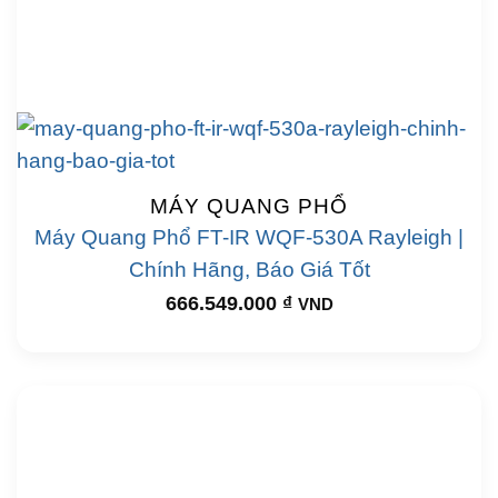
MÁY QUANG PHỔ
Máy Quang Phổ FT-IR WQF-530A Rayleigh |
Chính Hãng, Báo Giá Tốt
666.549.000
₫
VND