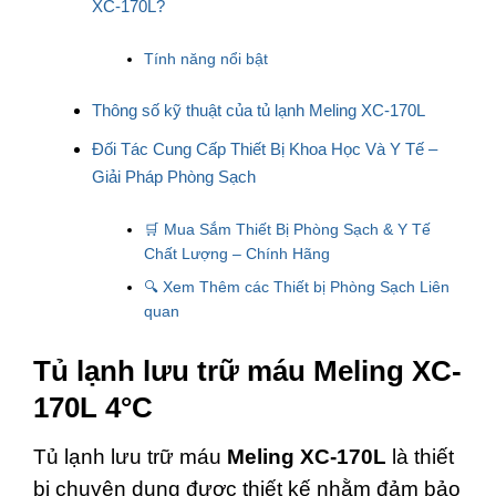
XC-170L?
Tính năng nổi bật
Thông số kỹ thuật của tủ lạnh Meling XC-170L
Đối Tác Cung Cấp Thiết Bị Khoa Học Và Y Tế –
Giải Pháp Phòng Sạch
🛒 Mua Sắm Thiết Bị Phòng Sạch & Y Tế
Chất Lượng – Chính Hãng
🔍 Xem Thêm các Thiết bị Phòng Sạch Liên
quan
Tủ lạnh lưu trữ máu Meling XC-
170L 4°C
Tủ lạnh lưu trữ máu
Meling XC-170L
là thiết
bị chuyên dụng được thiết kế nhằm đảm bảo