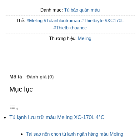
Danh mục:
Tủ bảo quản máu
Thẻ:
#Meling #Tulanhluutrumau #Thietbiyte #XC170L
#Thietbikhoahoc
Thương hiệu:
Meling
Mô tả
Đánh giá (0)
Mục lục
Tủ lạnh lưu trữ máu Meling XC-170L 4°C
Tại sao nên chọn tủ lạnh ngân hàng máu Meling