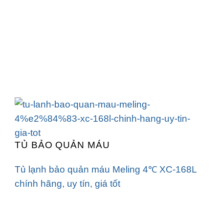
TỦ BẢO QUẢN MÁU
Tủ lạnh bảo quản máu Meling 4℃ XC-168L
chính hãng, uy tín, giá tốt