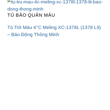
TỦ BẢO QUẢN MÁU
Tủ Trữ Máu 4°C Meling XC-1378L (1378 Lít)
– Báo Động Thông Minh