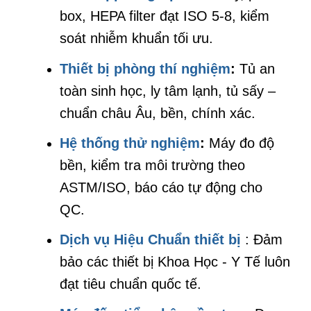
box, HEPA filter đạt ISO 5-8, kiểm
soát nhiễm khuẩn tối ưu.
Thiết bị phòng thí nghiệm
:
Tủ an
toàn sinh học, ly tâm lạnh, tủ sấy –
chuẩn châu Âu, bền, chính xác.
Hệ thống thử nghiệm
:
Máy đo độ
bền, kiểm tra môi trường theo
ASTM/ISO, báo cáo tự động cho
QC.
Dịch vụ Hiệu Chuẩn thiết bị
: Đảm
bảo các thiết bị Khoa Học - Y Tế luôn
đạt tiêu chuẩn quốc tế.