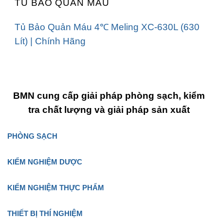
TỦ BẢO QUẢN MÁU
Tủ Bảo Quản Máu 4℃ Meling XC-630L (630
Lít) | Chính Hãng
BMN cung cấp giải pháp phòng sạch, kiểm
tra chất lượng và giải pháp sản xuất
PHÒNG SẠCH
KIỂM NGHIỆM DƯỢC
KIỂM NGHIỆM THỰC PHẨM
THIẾT BỊ THÍ NGHIỆM