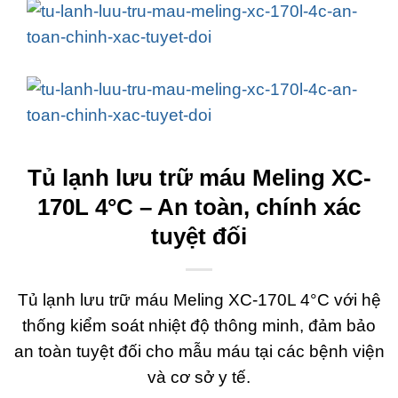
Tủ lạnh lưu trữ máu Meling XC-
170L 4°C – An toàn, chính xác
tuyệt đối
Tủ lạnh lưu trữ máu Meling XC-170L 4°C với hệ
thống kiểm soát nhiệt độ thông minh, đảm bảo
an toàn tuyệt đối cho mẫu máu tại các bệnh viện
và cơ sở y tế.