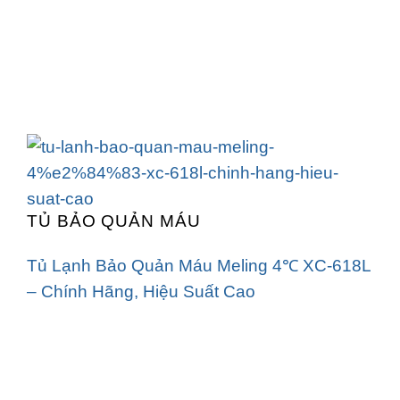
TỦ BẢO QUẢN MÁU
Tủ Lạnh Bảo Quản Máu Meling 4℃ XC-618L
– Chính Hãng, Hiệu Suất Cao