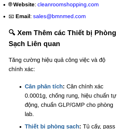
🌐
Website
:
cleanroomshopping.com
📧
Email
:
sales@bmnmed.com
🔍 Xem Thêm các Thiết bị Phòng
Sạch Liên quan
Tăng cường hiệu quả công việc và độ
chính xác:
Cân phân tích
:
Cân chính xác
0.0001g, chống rung, hiệu chuẩn tự
động, chuẩn GLP/GMP cho phòng
lab.
Thiết bị phòng sạch
:
Tủ cấy, pass