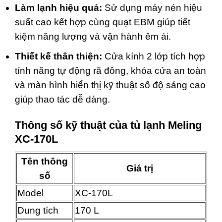
Làm lạnh hiệu quả:
Sử dụng máy nén hiệu
suất cao kết hợp cùng quạt EBM giúp tiết
kiệm năng lượng và vận hành êm ái.
Thiết kế thân thiện:
Cửa kính 2 lớp tích hợp
tính năng tự động rã đông, khóa cửa an toàn
và màn hình hiển thị kỹ thuật số độ sáng cao
giúp thao tác dễ dàng.
Thông số kỹ thuật của tủ lạnh Meling
XC-170L
Tên thông
Giá trị
số
Model
XC-170L
Dung tích
170 L