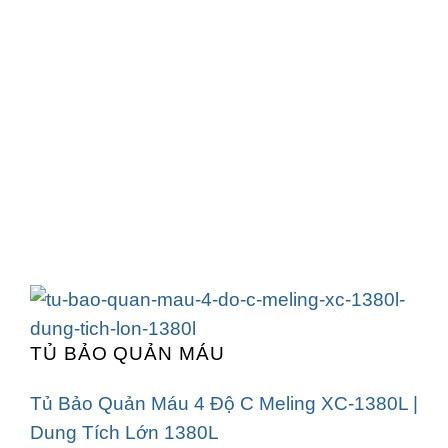
TỦ BẢO QUẢN MÁU
Tủ Bảo Quản Máu 4 Độ C Meling XC-1380L |
Dung Tích Lớn 1380L