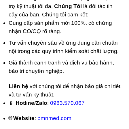
trợ kỹ thuật tối đa,
Chúng Tôi
là đối tác tin
cậy của bạn. Chúng tôi cam kết:
Cung cấp sản phẩm mới 100%, có chứng
nhận CO/CQ rõ ràng.
Tư vấn chuyên sâu về ứng dụng cân chuẩn
nội trong các quy trình kiểm soát chất lượng.
Giá thành cạnh tranh và dịch vụ bảo hành,
bảo trì chuyên nghiệp.
Liên hệ
với chúng tôi để nhận báo giá chi tiết
và tư vấn kỹ thuật.
📱
Hotline/Zalo
:
0983.570.067
🌐
Website
:
bmnmed.com