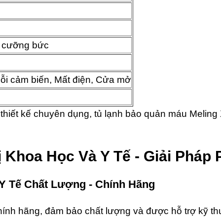
í cưỡng bức
Lỗi cảm biến, Mất điện, Cửa mở
 thiết kế chuyên dụng, tủ lạnh bảo quản máu Meling 
ị Khoa Học Và Y Tế - Giải Pháp
Y Tế Chất Lượng - Chính Hãng
ính hãng, đảm bảo chất lượng và được hỗ trợ kỹ thu