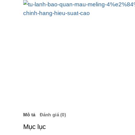
Mô tả
Đánh giá (0)
Mục lục