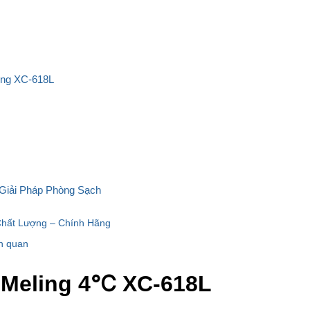
ling XC-618L
 Giải Pháp Phòng Sạch
Chất Lượng – Chính Hãng
n quan
 Meling 4℃ XC-618L