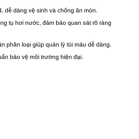
4, dễ dàng vệ sinh và chống ăn mòn.
ng tụ hơi nước, đảm bảo quan sát rõ ràng
ãn phân loại giúp quản lý túi máu dễ dàng.
ẩn bảo vệ môi trường hiện đại.