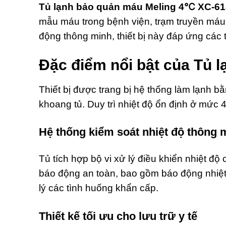
Tủ lạnh bảo quản máu Meling 4℃ XC-6
mẫu máu trong bệnh viện, trạm truyền máu 
động thông minh, thiết bị này đáp ứng các
Đặc điểm nổi bật của Tủ 
Thiết bị được trang bị hệ thống làm lạnh 
khoang tủ. Duy trì nhiệt độ ổn định ở mức 4
Hệ thống kiểm soát nhiệt độ thông 
Tủ tích hợp bộ vi xử lý điều khiển nhiệt độ
báo động an toàn, bao gồm báo động nhiệt 
lý các tình huống khẩn cấp.
Thiết kế tối ưu cho lưu trữ y tế