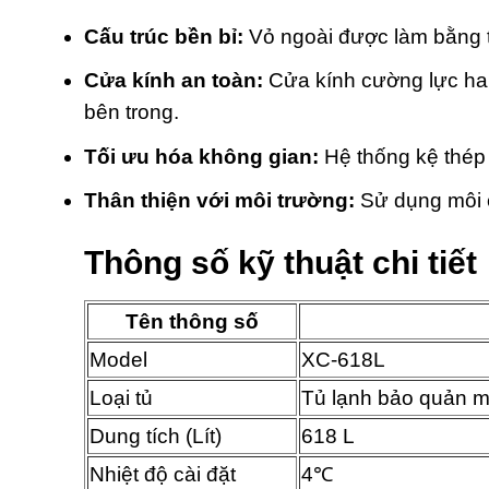
Cấu trúc bền bỉ:
Vỏ ngoài được làm bằng t
Cửa kính an toàn:
Cửa kính cường lực hai
bên trong.
Tối ưu hóa không gian:
Hệ thống kệ thép 
Thân thiện với môi trường:
Sử dụng môi c
Thông số kỹ thuật chi tiết
Tên thông số
Model
XC-618L
Loại tủ
Tủ lạnh bảo quản 
Dung tích (Lít)
618 L
Nhiệt độ cài đặt
4℃