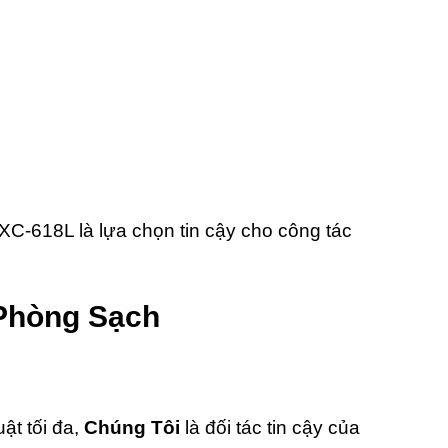
XC-618L là lựa chọn tin cậy cho công tác
 Phòng Sạch
ật tối đa,
Chúng Tôi
là đối tác tin cậy của