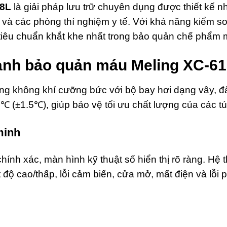
18L
là giải pháp lưu trữ chuyên dụng được thiết kế 
và các phòng thí nghiệm y tế. Với khả năng kiểm so
 tiêu chuẩn khắt khe nhất trong bảo quản chế phẩm 
lạnh bảo quản máu Meling XC-6
bằng không khí cưỡng bức với bộ bay hơi dạng vây, 
℃ (±1.5℃), giúp bảo vệ tối ưu chất lượng của các túi
minh
 chính xác, màn hình kỹ thuật số hiển thị rõ ràng. Hệ
độ cao/thấp, lỗi cảm biến, cửa mở, mất điện và lỗi