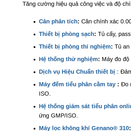
Tăng cường hiệu quả công việc và độ chí
Cân phân tích
:
Cân chính xác 0.0
Thiết bị phòng sạch
:
Tủ cấy, pass 
Thiết bị phòng thí nghiệm
:
Tủ an 
Hệ thống thử nghiệm
:
Máy đo độ 
Dịch vụ Hiệu Chuẩn thiết bị
: Đảm
Máy đếm tiểu phân cầm tay
:
Đo 
ISO.
Hệ thống giám sát tiểu phân onl
ứng GMP/ISO.
Máy lọc không khí Genano® 310