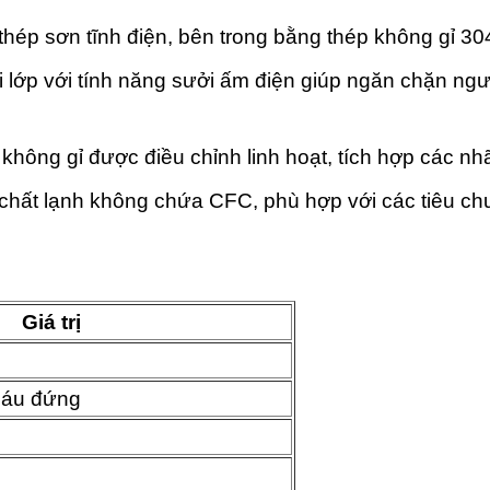
hép sơn tĩnh điện, bên trong bằng thép không gỉ 30
 lớp với tính năng sưởi ấm điện giúp ngăn chặn ngư
không gỉ được điều chỉnh linh hoạt, tích hợp các nh
hất lạnh không chứa CFC, phù hợp với các tiêu chu
Giá trị
máu đứng