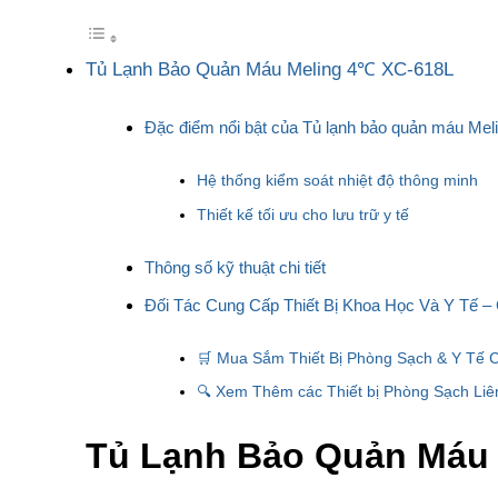
Tủ Lạnh Bảo Quản Máu Meling 4℃ XC-618L
Đặc điểm nổi bật của Tủ lạnh bảo quản máu Me
Hệ thống kiểm soát nhiệt độ thông minh
Thiết kế tối ưu cho lưu trữ y tế
Thông số kỹ thuật chi tiết
Đối Tác Cung Cấp Thiết Bị Khoa Học Và Y Tế –
🛒 Mua Sắm Thiết Bị Phòng Sạch & Y Tế 
🔍 Xem Thêm các Thiết bị Phòng Sạch Liê
Tủ Lạnh Bảo Quản Máu