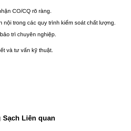
nhận CO/CQ rõ ràng.
ội trong các quy trình kiểm soát chất lượng.
bảo trì chuyên nghiệp.
ết và tư vấn kỹ thuật.
g Sạch Liên quan