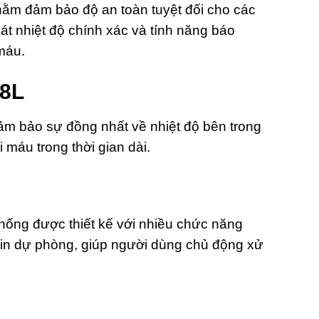
nhằm đảm bảo độ an toàn tuyệt đối cho các
át nhiệt độ chính xác và tính năng báo
máu.
18L
đảm bảo sự đồng nhất về nhiệt độ bên trong
 máu trong thời gian dài.
 thống được thiết kế với nhiều chức năng
 pin dự phòng, giúp người dùng chủ động xử