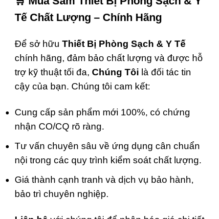
🛒
Mua Sắm Thiết Bị Phòng Sạch & Y
Tế Chất Lượng – Chính Hãng
Để sở hữu
Thiết Bị Phòng Sạch & Y Tế
chính hãng, đảm bảo chất lượng và được hỗ
trợ kỹ thuật tối đa,
Chúng Tôi
là đối tác tin
cậy của bạn. Chúng tôi cam kết:
Cung cấp sản phẩm mới 100%, có chứng
nhận CO/CQ rõ ràng.
Tư vấn chuyên sâu về ứng dụng cân chuẩn
nội trong các quy trình kiểm soát chất lượng.
Giá thành cạnh tranh và dịch vụ bảo hành,
bảo trì chuyên nghiệp.