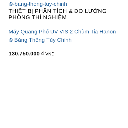
THIẾT BỊ PHÂN TÍCH & ĐO LƯỜNG
PHÒNG THÍ NGHIỆM
Máy Quang Phổ UV-VIS 2 Chùm Tia Hanon
i9 Băng Thông Tùy Chỉnh
130.750.000
₫
VND