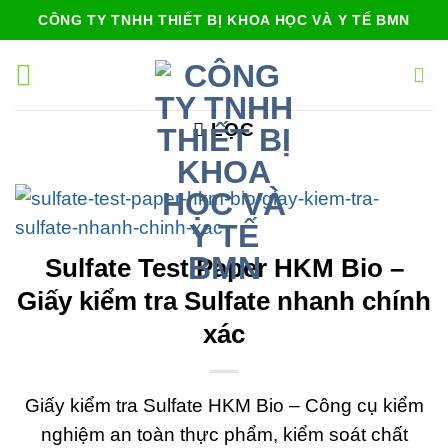
Bỏ
CÔNG TY TNHH THIẾT BỊ KHOA HỌC VÀ Y TẾ BMN
qua
nội
dung
LỌC
Sulfate Test Paper HKM Bio –
Giấy kiểm tra Sulfate nhanh chính
xác
Giấy kiểm tra Sulfate HKM Bio – Công cụ kiểm
nghiệm an toàn thực phẩm, kiểm soát chất