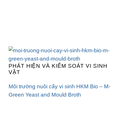
PHÁT HIỆN VÀ KIỂM SOÁT VI SINH
VẬT
Môi trường nuôi cấy vi sinh HKM Bio – M-
Green Yeast and Mould Broth