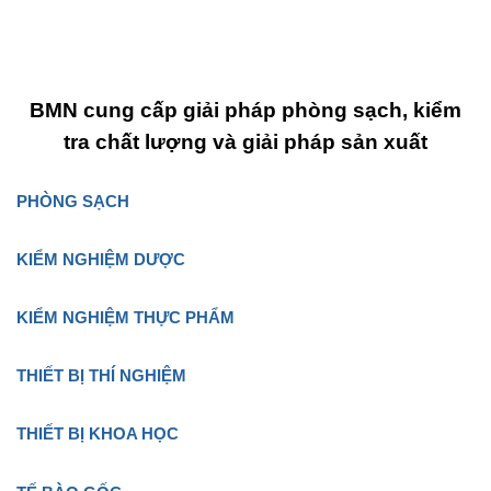
BMN cung cấp giải pháp phòng sạch, kiểm
tra chất lượng và giải pháp sản xuất
PHÒNG SẠCH
KIỂM NGHIỆM DƯỢC
KIỂM NGHIỆM THỰC PHẨM
THIẾT BỊ THÍ NGHIỆM
THIẾT BỊ KHOA HỌC