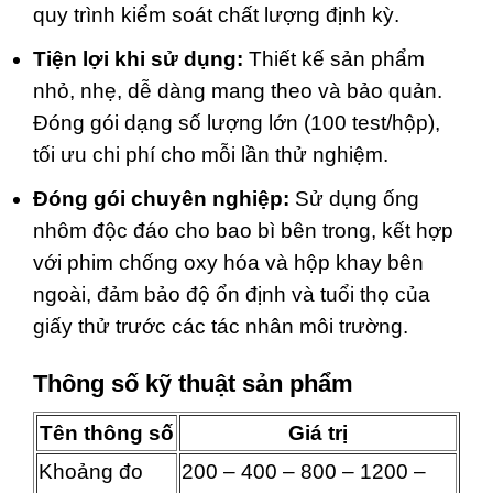
quy trình kiểm soát chất lượng định kỳ.
Tiện lợi khi sử dụng:
Thiết kế sản phẩm
nhỏ, nhẹ, dễ dàng mang theo và bảo quản.
Đóng gói dạng số lượng lớn (100 test/hộp),
tối ưu chi phí cho mỗi lần thử nghiệm.
Đóng gói chuyên nghiệp:
Sử dụng ống
nhôm độc đáo cho bao bì bên trong, kết hợp
với phim chống oxy hóa và hộp khay bên
ngoài, đảm bảo độ ổn định và tuổi thọ của
giấy thử trước các tác nhân môi trường.
Thông số kỹ thuật sản phẩm
Tên thông số
Giá trị
Khoảng đo
200 – 400 – 800 – 1200 –