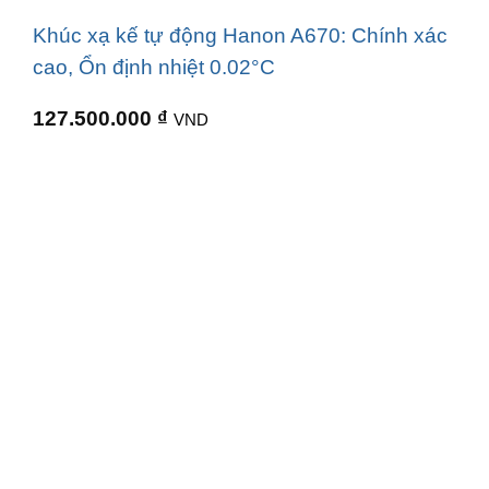
Khúc xạ kế tự động Hanon A670: Chính xác
cao, Ổn định nhiệt 0.02°C
127.500.000
₫
VND