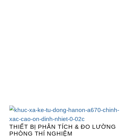
THIẾT BỊ PHÂN TÍCH & ĐO LƯỜNG
PHÒNG THÍ NGHIỆM