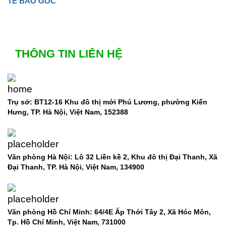
TẾ BÀO GỐC
THÔNG TIN LIÊN HỆ
Trụ sở: BT12-16 Khu đô thị mới Phú Lương, phường Kiến
Hưng, TP. Hà Nội, Việt Nam, 152388
Văn phòng Hà Nội: Lô 32 Liền kề 2, Khu đô thị Đại Thanh, Xã
Đại Thanh, TP. Hà Nội, Việt Nam, 134900
Văn phòng Hồ Chí Minh: 64/4E Ấp Thới Tây 2, Xã Hóc Môn,
Tp. Hồ Chí Minh, Việt Nam,
731000