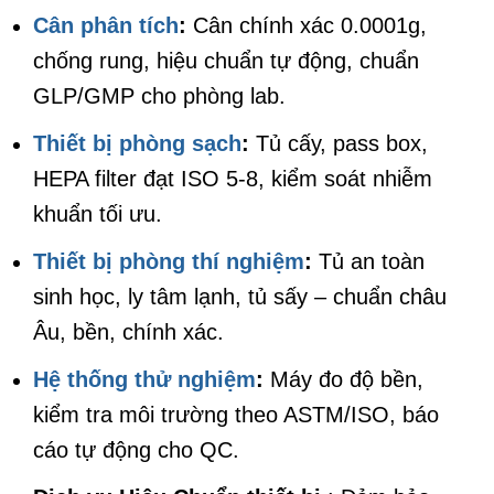
Cân phân tích
:
Cân chính xác 0.0001g,
chống rung, hiệu chuẩn tự động, chuẩn
GLP/GMP cho phòng lab.
Thiết bị phòng sạch
:
Tủ cấy, pass box,
HEPA filter đạt ISO 5-8, kiểm soát nhiễm
khuẩn tối ưu.
Thiết bị phòng thí nghiệm
:
Tủ an toàn
sinh học, ly tâm lạnh, tủ sấy – chuẩn châu
Âu, bền, chính xác.
Hệ thống thử nghiệm
:
Máy đo độ bền,
kiểm tra môi trường theo ASTM/ISO, báo
cáo tự động cho QC.