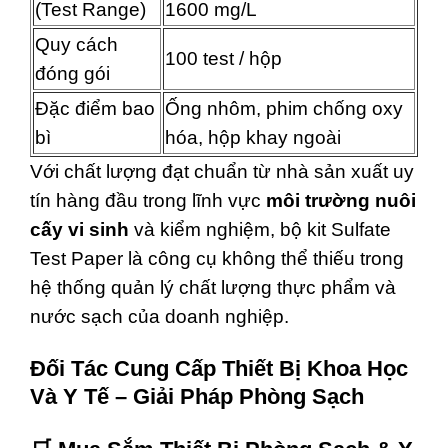
(Test Range)
1600 mg/L
Quy cách
100 test / hộp
đóng gói
Đặc điểm bao
Ống nhôm, phim chống oxy
bì
hóa, hộp khay ngoài
Với chất lượng đạt chuẩn từ nhà sản xuất uy
tín hàng đầu trong lĩnh vực
môi trường nuôi
cấy vi sinh
và kiểm nghiệm, bộ kit Sulfate
Test Paper là công cụ không thể thiếu trong
hệ thống quản lý chất lượng thực phẩm và
nước sạch của doanh nghiệp.
Đối Tác Cung Cấp Thiết Bị Khoa Học
Và Y Tế – Giải Pháp Phòng Sạch