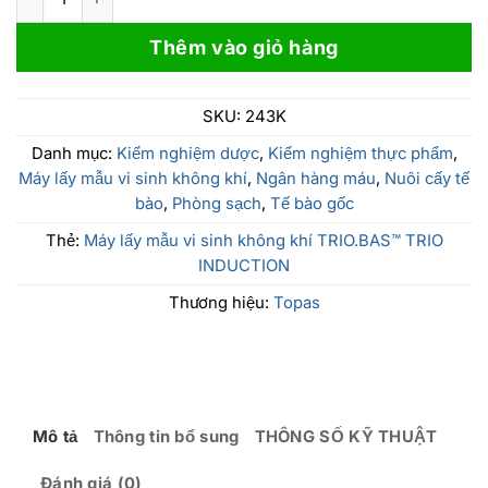
Thêm vào giỏ hàng
SKU:
243K
Danh mục:
Kiểm nghiệm dược
,
Kiểm nghiệm thực phẩm
,
Máy lấy mẫu vi sinh không khí
,
Ngân hàng máu
,
Nuôi cấy tế
bào
,
Phòng sạch
,
Tế bào gốc
Thẻ:
Máy lấy mẫu vi sinh không khí TRIO.BAS™ TRIO
INDUCTION
Thương hiệu:
Topas
Mô tả
Thông tin bổ sung
THÔNG SỐ KỸ THUẬT
Đánh giá (0)