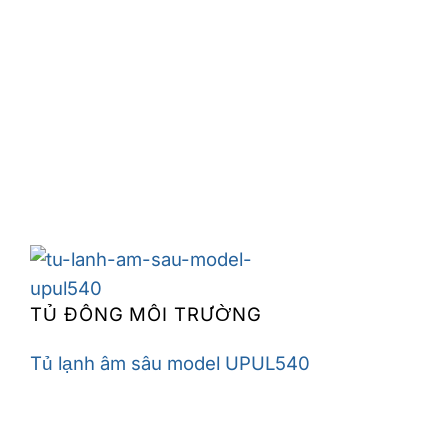
TỦ ĐÔNG MÔI TRƯỜNG
Tủ lạnh âm sâu model UPUL540