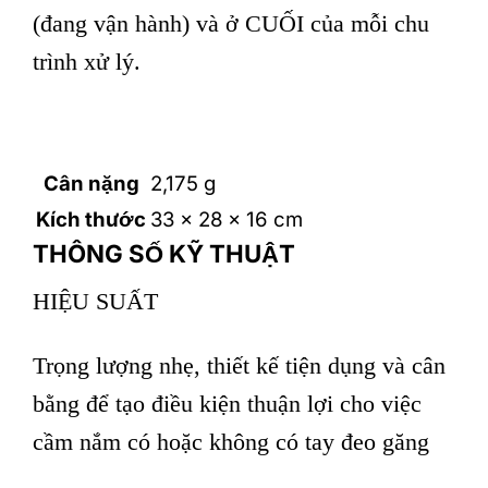
(đang vận hành) và ở CUỐI của mỗi chu
trình xử lý.
Cân nặng
2,175 g
Kích thước
33 × 28 × 16 cm
THÔNG SỐ KỸ THUẬT
HIỆU SUẤT
Trọng lượng nhẹ, thiết kế tiện dụng và cân
bằng để tạo điều kiện thuận lợi cho việc
cầm nắm có hoặc không có tay đeo găng