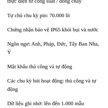
thực điện tử công suất / dòng chảy
Tự chủ chu kỳ pin: 70.000 lít
Chứng nhận bảo vệ IP65 khỏi bụi và nước
Ngôn ngư: Anh, Pháp, Đức, Tây Ban Nha,
Ý
Mật khẩu thủ công và tự động
Các chu kỳ hút hoạt động: thủ công và tự
động
Dữ liệu ghi nhớ: lên đến 1.000 mẫu