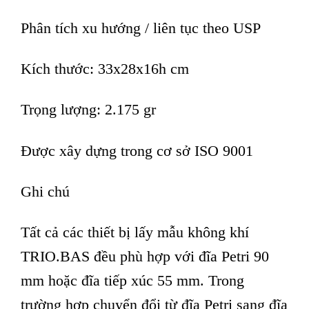
Phân tích xu hướng / liên tục theo USP
Kích thước: 33x28x16h cm
Trọng lượng: 2.175 gr
Được xây dựng trong cơ sở ISO 9001
Ghi chú
Tất cả các thiết bị lấy mẫu không khí
TRIO.BAS đều phù hợp với đĩa Petri 90
mm hoặc đĩa tiếp xúc 55 mm. Trong
trường hợp chuyển đổi từ đĩa Petri sang đĩa