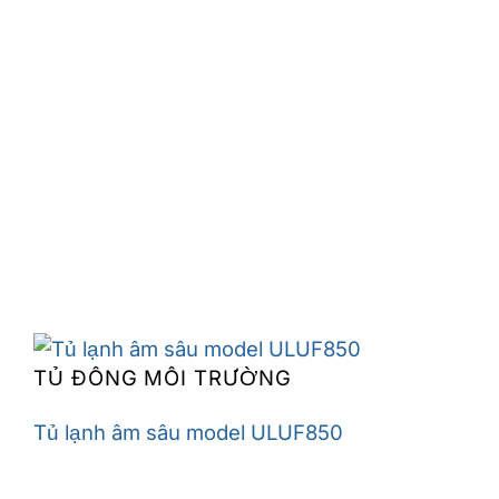
TỦ ĐÔNG MÔI TRƯỜNG
Tủ lạnh âm sâu model ULUF850