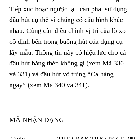
Tiếp xúc hoặc ngược lại, cần phải sử dụng
đầu hút cụ thể vì chúng có cấu hình khác
nhau. Cũng cần điều chỉnh vị trí của lò xo
cố định bên trong buồng hút của dụng cụ
lấy mẫu. Thông tin này có hiệu lực cho cả
đầu hút bằng thép không gỉ (xem Mã 330
và 331) và đầu hút vô trùng “Ca hàng
ngày” (xem Mã 340 và 341).
MÃ NHẬN DẠNG
Code
TRIO.BAS TRIO PACK (*)