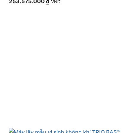
253.575.000
₫
VND