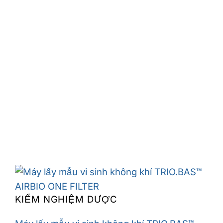
KIỂM NGHIỆM DƯỢC