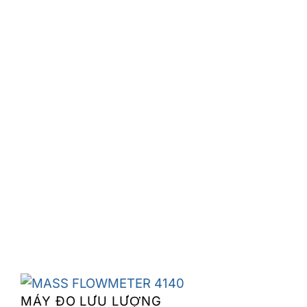
MÁY ĐO LƯU LƯỢNG