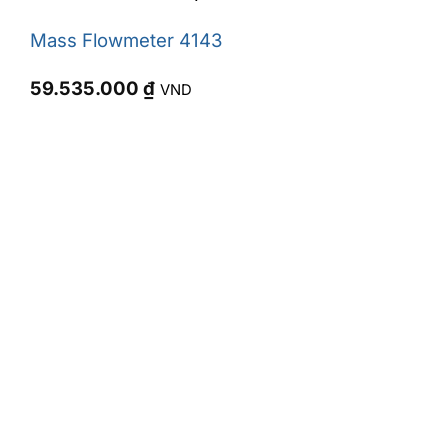
Mass Flowmeter 4143
59.535.000
₫
VND