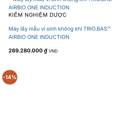
KIỂM NGHIỆM DƯỢC
Máy lấy mẫu vi sinh không khí TRIO.BAS™
AIRBIO ONE INDUCTION
269.280.000
₫
VND
-14%