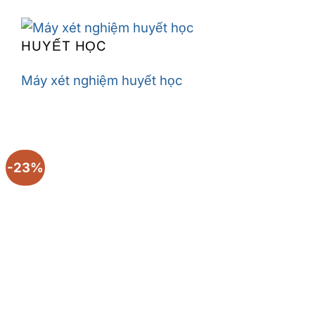
HUYẾT HỌC
Máy xét nghiệm huyết học
-23%