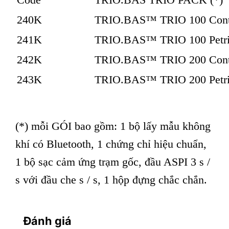
240K
TRIO.BAS™ TRIO 100 Contact
241K
TRIO.BAS™ TRIO 100 Petri P
242K
TRIO.BAS™ TRIO 200 Contact
243K
TRIO.BAS™ TRIO 200 Petri P
(*) mỗi GÓI bao gồm: 1 bộ lấy mẫu không
khí có Bluetooth, 1 chứng chỉ hiệu chuẩn,
1 bộ sạc cảm ứng trạm gốc, đầu ASPI 3 s /
s với đầu che s / s, 1 hộp đựng chắc chắn.
Đánh giá