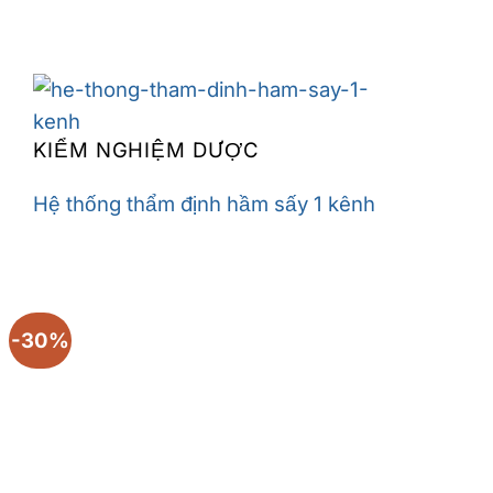
KIỂM NGHIỆM DƯỢC
Hệ thống thẩm định hầm sấy 1 kênh
-30%