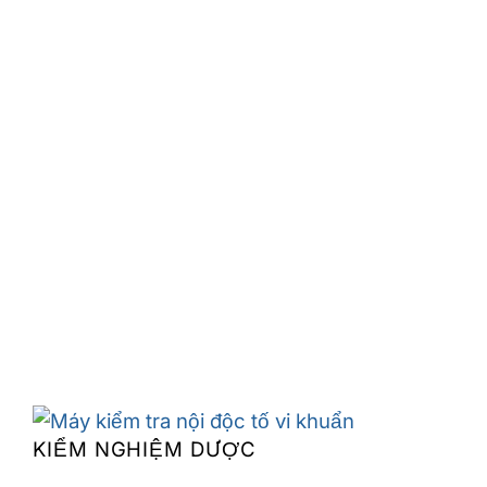
KIỂM NGHIỆM DƯỢC