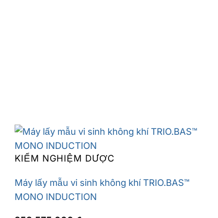
KIỂM NGHIỆM DƯỢC
Máy lấy mẫu vi sinh không khí TRIO.BAS™
MONO INDUCTION