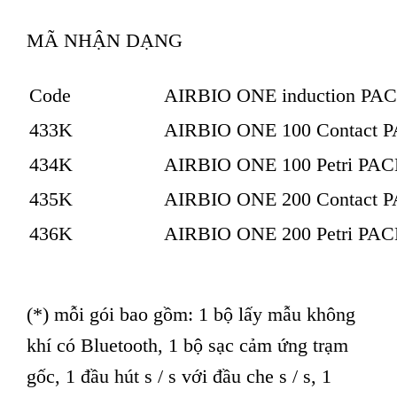
MÃ NHẬN DẠNG
Code
AIRBIO ONE induction PAC
433K
AIRBIO ONE 100 Contact PAC
434K
AIRBIO ONE 100 Petri PACK (
435K
AIRBIO ONE 200 Contact PAC
436K
AIRBIO ONE 200 Petri PACK (
(*) mỗi gói bao gồm: 1 bộ lấy mẫu không
khí có Bluetooth, 1 bộ sạc cảm ứng trạm
gốc, 1 đầu hút s / s với đầu che s / s, 1