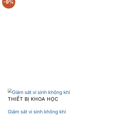
-9%
THIẾT BỊ KHOA HỌC
Giám sát vi sinh không khí