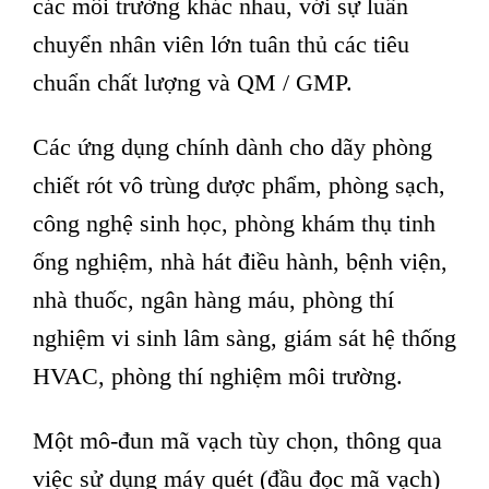
các môi trường khác nhau, với sự luân
chuyển nhân viên lớn tuân thủ các tiêu
chuẩn chất lượng và QM / GMP.
Các ứng dụng chính dành cho dãy phòng
chiết rót vô trùng dược phẩm, phòng sạch,
công nghệ sinh học, phòng khám thụ tinh
ống nghiệm, nhà hát điều hành, bệnh viện,
nhà thuốc, ngân hàng máu, phòng thí
nghiệm vi sinh lâm sàng, giám sát hệ thống
HVAC, phòng thí nghiệm môi trường.
Một mô-đun mã vạch tùy chọn, thông qua
việc sử dụng máy quét (đầu đọc mã vạch)