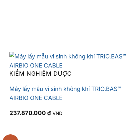
KIỂM NGHIỆM DƯỢC
Máy lấy mẫu vi sinh không khí TRIO.BAS™
AIRBIO ONE CABLE
237.870.000
₫
VND