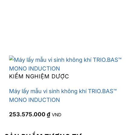
KIỂM NGHIỆM DƯỢC
Máy lấy mẫu vi sinh không khí TRIO.BAS™
MONO INDUCTION
253.575.000
₫
VND