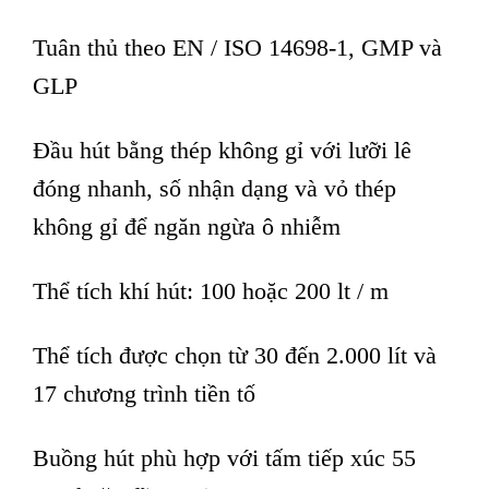
Tuân thủ theo EN / ISO 14698-1, GMP và
GLP
Đầu hút bằng thép không gỉ với lưỡi lê
đóng nhanh, số nhận dạng và vỏ thép
không gỉ để ngăn ngừa ô nhiễm
Thể tích khí hút: 100 hoặc 200 lt / m
Thể tích được chọn từ 30 đến 2.000 lít và
17 chương trình tiền tố
Buồng hút phù hợp với tấm tiếp xúc 55