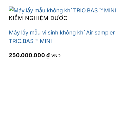
KIỂM NGHIỆM DƯỢC
Máy lấy mẫu vi sinh không khí Air sampler
TRIO.BAS ™ MINI
250.000.000
₫
VND