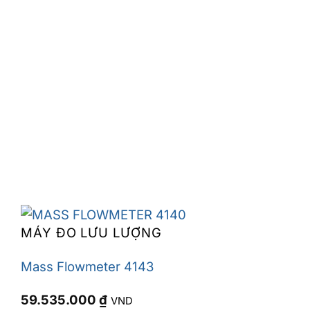
MÁY ĐO LƯU LƯỢNG
Mass Flowmeter 4143
59.535.000
₫
VND