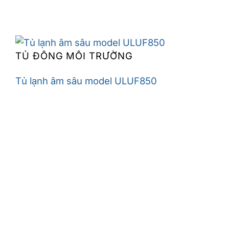
TỦ ĐÔNG MÔI TRƯỜNG
Tủ lạnh âm sâu model ULUF850