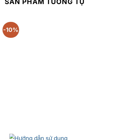
SẢN PHẨM TƯƠNG TỰ
-10%