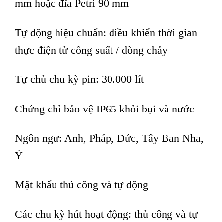
mm hoặc đĩa Petri 90 mm
Tự động hiệu chuẩn: điều khiển thời gian
thực điện tử công suất / dòng chảy
Tự chủ chu kỳ pin: 30.000 lít
Chứng chỉ bảo vệ IP65 khỏi bụi và nước
Ngôn ngư: Anh, Pháp, Đức, Tây Ban Nha,
Ý
Mật khẩu thủ công và tự động
Các chu kỳ hút hoạt động: thủ công và tự