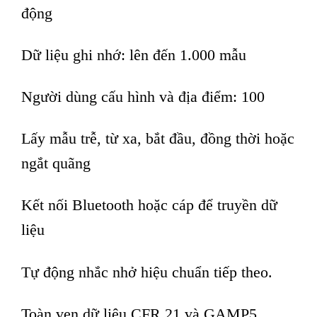
động
Dữ liệu ghi nhớ: lên đến 1.000 mẫu
Người dùng cấu hình và địa điểm: 100
Lấy mẫu trễ, từ xa, bắt đầu, đồng thời hoặc
ngắt quãng
Kết nối Bluetooth hoặc cáp để truyền dữ
liệu
Tự động nhắc nhở hiệu chuẩn tiếp theo.
Toàn vẹn dữ liệu CFR 21 và GAMP5