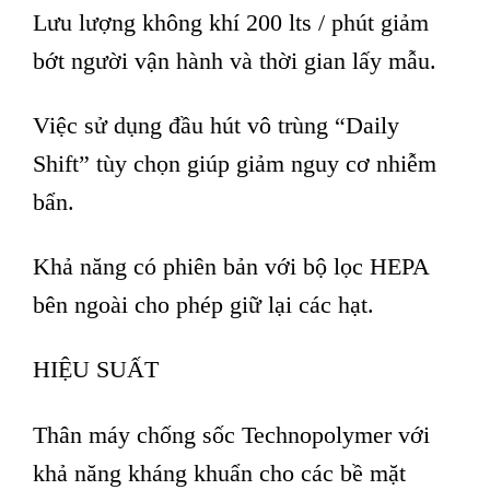
Lưu lượng không khí 200 lts / phút giảm
bớt người vận hành và thời gian lấy mẫu.
Việc sử dụng đầu hút vô trùng “Daily
Shift” tùy chọn giúp giảm nguy cơ nhiễm
bẩn.
Khả năng có phiên bản với bộ lọc HEPA
bên ngoài cho phép giữ lại các hạt.
HIỆU SUẤT
Thân máy chống sốc Technopolymer với
khả năng kháng khuẩn cho các bề mặt