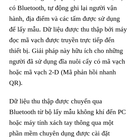
có Bluetooth, tự động ghi lại người vận
hành, địa điểm và các tấm được sử dụng
để lấy mẫu. Dữ liệu được thu thập bởi máy
đọc mã vạch được truyền trực tiếp đến
thiết bị. Giải pháp này hữu ích cho những
người đã sử dụng đĩa nuôi cấy có mã vạch
hoặc mã vạch 2-D (Mã phản hồi nhanh
QR).
Dữ liệu thu thập được chuyển qua
Bluetooth từ bộ lấy mẫu không khí đến PC
hoặc máy tính xách tay thông qua một
phần mềm chuyên dụng được cài đặt