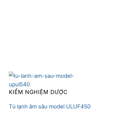
KIỂM NGHIỆM DƯỢC
Tủ lạnh âm sâu model ULUF450