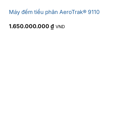
Máy đếm tiểu phân AeroTrak® 9110
1.650.000.000
₫
VND