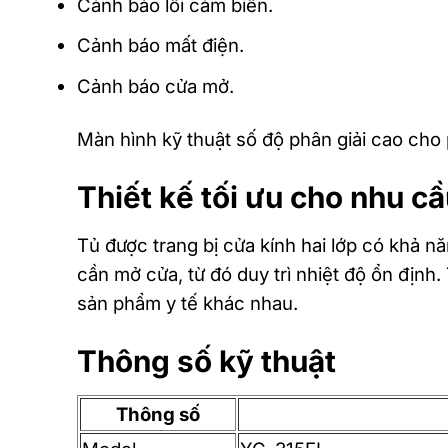
Cảnh báo lỗi cảm biến.
Cảnh báo mất điện.
Cảnh báo cửa mở.
Màn hình kỹ thuật số độ phân giải cao cho 
Thiết kế tối ưu cho nhu c
Tủ được trang bị cửa kính hai lớp có khả 
cần mở cửa, từ đó duy trì nhiệt độ ổn định. 
sản phẩm y tế khác nhau.
Thông số kỹ thuật
Thông số