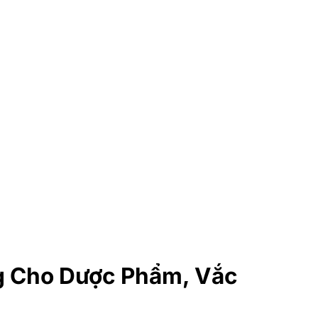
g Cho Dược Phẩm, Vắc