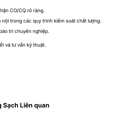
hận CO/CQ rõ ràng.
ội trong các quy trình kiểm soát chất lượng.
bảo trì chuyên nghiệp.
ết và tư vấn kỹ thuật.
g Sạch Liên quan