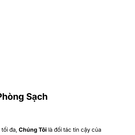
 Phòng Sạch
 tối đa,
Chúng Tôi
là đối tác tin cậy của