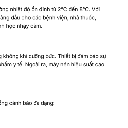
ường nhiệt độ ổn định từ 2°C đến 8°C. Với
n hàng đầu cho các bệnh viện, nhà thuốc,
inh học nhạy cảm.
g không khí cưỡng bức. Thiết bị đảm bảo sự
phẩm y tế. Ngoài ra, máy nén hiệu suất cao
hống cảnh báo đa dạng: