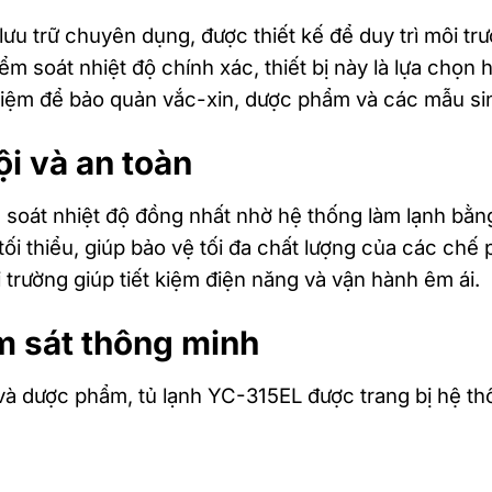
 lưu trữ chuyên dụng, được thiết kế để duy trì môi tr
ểm soát nhiệt độ chính xác, thiết bị này là lựa chọ
hiệm để bảo quản vắc-xin, dược phẩm và các mẫu s
ội và an toàn
 soát nhiệt độ đồng nhất nhờ hệ thống làm lạnh bằn
ối thiểu, giúp bảo vệ tối đa chất lượng của các chế 
i trường giúp tiết kiệm điện năng và vận hành êm ái.
m sát thông minh
và dược phẩm, tủ lạnh YC-315EL được trang bị hệ t