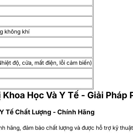
g không khí
iệt độ, cửa, mất điện, lỗi cảm biến)
ị Khoa Học Và Y Tế - Giải Pháp
Y Tế Chất Lượng - Chính Hãng
nh hãng, đảm bảo chất lượng và được hỗ trợ kỹ thuật