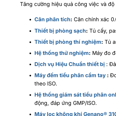
Tăng cường hiệu quả công việc và độ 
Cân phân tích
:
Cân chính xác 0.
Thiết bị phòng sạch
:
Tủ cấy, pas
Thiết bị phòng thí nghiệm
:
Tủ an
Hệ thống thử nghiệm
:
Máy đo độ
Dịch vụ Hiệu Chuẩn thiết bị
: Đ
Máy đếm tiểu phân cầm tay
:
Đo
theo ISO.
Hệ thống giám sát tiểu phân on
động, đáp ứng GMP/ISO.
Máy lọc không khí Genano® 31