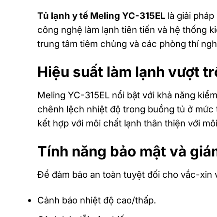
Tủ lạnh y tế Meling YC-315EL
là giải pháp
công nghệ làm lạnh tiên tiến và hệ thống ki
trung tâm tiêm chủng và các phòng thí ng
Hiệu suất làm lạnh vượt tr
Meling YC-315EL nổi bật với khả năng kiểm
chênh lệch nhiệt độ trong buồng tủ ở mức t
kết hợp với môi chất lạnh thân thiện với mô
Tính năng bảo mật và giá
Để đảm bảo an toàn tuyệt đối cho vắc-xin 
Cảnh báo nhiệt độ cao/thấp.