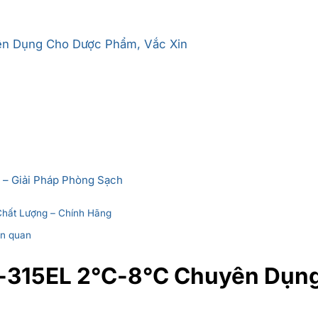
ên Dụng Cho Dược Phẩm, Vắc Xin
 – Giải Pháp Phòng Sạch
Chất Lượng – Chính Hãng
ên quan
C-315EL 2°C-8°C Chuyên Dụn