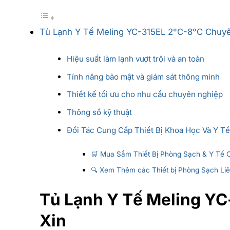
Tủ Lạnh Y Tế Meling YC-315EL 2°C-8°C Chuy
Hiệu suất làm lạnh vượt trội và an toàn
Tính năng bảo mật và giám sát thông minh
Thiết kế tối ưu cho nhu cầu chuyên nghiệp
Thông số kỹ thuật
Đối Tác Cung Cấp Thiết Bị Khoa Học Và Y Tế
🛒 Mua Sắm Thiết Bị Phòng Sạch & Y Tế 
🔍 Xem Thêm các Thiết bị Phòng Sạch Li
Tủ Lạnh Y Tế Meling Y
Xin