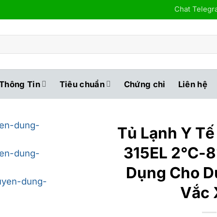
Chat Teleg
Thông Tin
Tiêu chuẩn
Chứng chỉ
Liên hệ
Tủ Lạnh Y Tế
315EL 2°C-
Dụng Cho D
Vắc 