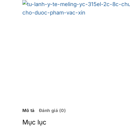
Mô tả
Đánh giá (0)
Mục lục