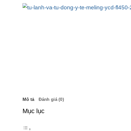
Mô tả
Đánh giá (0)
Mục lục