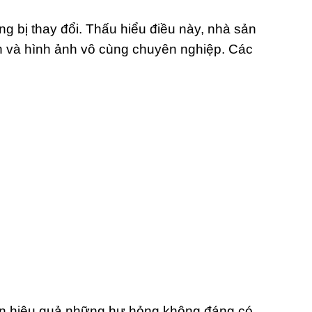
ng bị thay đổi. Thấu hiểu điều này, nhà sản
 và hình ảnh vô cùng chuyên nghiệp. Các
chặn hiệu quả những hư hỏng không đáng có