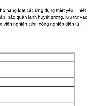
o hàng loạt các ứng dụng thiết yếu. Thiết
hấp, bảo quản lạnh huyết tương, lưu trữ vắc
c viện nghiên cứu, công nghiệp điện tử,