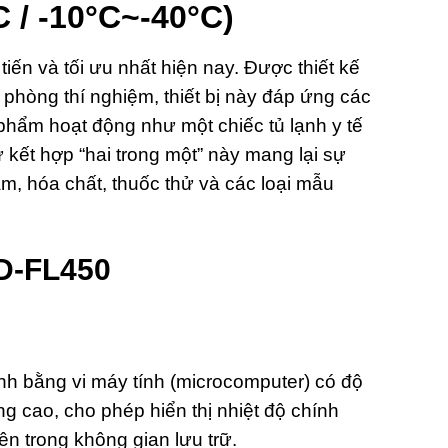
 / -10°C~-40°C)
tiến và tối ưu nhất hiện nay. Được thiết kế
hòng thí nghiệm, thiết bị này đáp ứng các
n phẩm hoạt động như một chiếc tủ lạnh y tế
 kết hợp “hai trong một” này mang lại sự
m, hóa chất, thuốc thử và các loại mẫu
CD-FL450
nh bằng vi máy tính (microcomputer) có độ
g cao, cho phép hiển thị nhiệt độ chính
ên trong không gian lưu trữ.