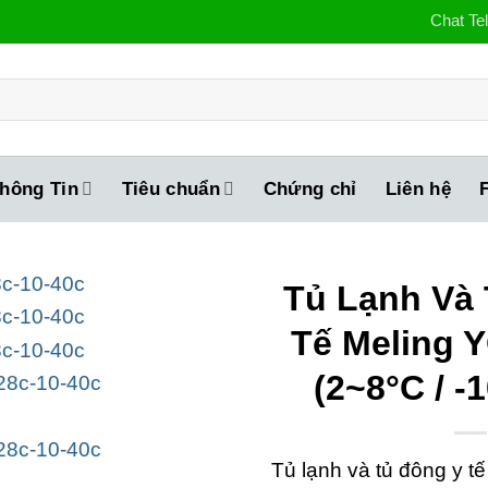
Chat Te
hông Tin
Tiêu chuẩn
Chứng chỉ
Liên hệ
Tủ Lạnh Và
Tế Meling 
(2~8°C / -
Tủ lạnh và tủ đông y 