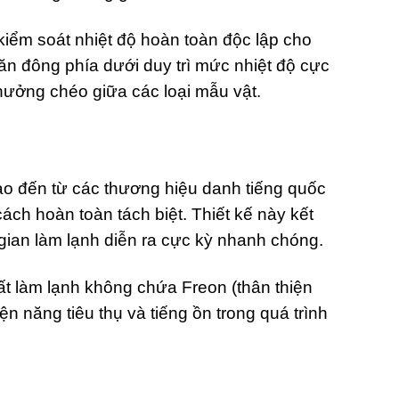
kiểm soát nhiệt độ hoàn toàn độc lập cho
găn đông phía dưới duy trì mức nhiệt độ cực
hưởng chéo giữa các loại mẫu vật.
ao đến từ các thương hiệu danh tiếng quốc
ch hoàn toàn tách biệt. Thiết kế này kết
gian làm lạnh diễn ra cực kỳ nhanh chóng.
t làm lạnh không chứa Freon (thân thiện
 năng tiêu thụ và tiếng ồn trong quá trình