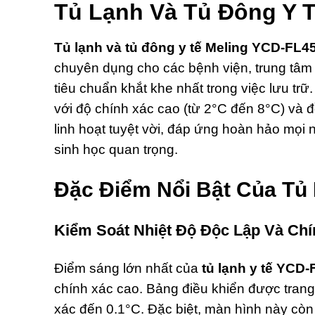
Tủ Lạnh Và Tủ Đông Y T
Tủ lạnh và tủ đông y tế Meling YCD-FL4
chuyên dụng cho các bệnh viện, trung tâm
tiêu chuẩn khắt khe nhất trong việc lưu trữ
với độ chính xác cao (từ 2°C đến 8°C) và đ
linh hoạt tuyệt vời, đáp ứng hoàn hảo mọi 
sinh học quan trọng.
Đặc Điểm Nổi Bật Của Tủ
Kiểm Soát Nhiệt Độ Độc Lập Và Chí
Điểm sáng lớn nhất của
tủ lạnh y tế YCD
chính xác cao. Bảng điều khiển được trang 
xác đến 0.1°C. Đặc biệt, màn hình này còn 