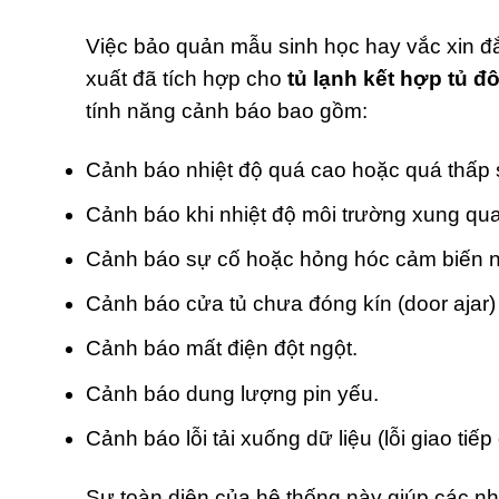
Việc bảo quản mẫu sinh học hay vắc xin đắt 
xuất đã tích hợp cho
tủ lạnh kết hợp tủ 
tính năng cảnh báo bao gồm:
Cảnh báo nhiệt độ quá cao hoặc quá thấp s
Cảnh báo khi nhiệt độ môi trường xung qu
Cảnh báo sự cố hoặc hỏng hóc cảm biến n
Cảnh báo cửa tủ chưa đóng kín (door ajar) g
Cảnh báo mất điện đột ngột.
Cảnh báo dung lượng pin yếu.
Cảnh báo lỗi tải xuống dữ liệu (lỗi giao ti
Sự toàn diện của hệ thống này giúp các nh