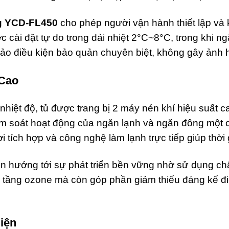
g YCD-FL450
cho phép người vận hành thiết lập và 
 cài đặt tự do trong dải nhiệt 2°C~8°C, trong khi n
ảo điều kiện bảo quản chuyên biệt, không gây ảnh 
 Cao
iệt độ, tủ được trang bị 2 máy nén khí hiệu suất c
m soát hoạt động của ngăn lạnh và ngăn đông một cá
tích hợp và công nghệ làm lạnh trực tiếp giúp thời 
n hướng tới sự phát triển bền vững nhờ sử dụng chấ
 tầng ozone mà còn góp phần giảm thiểu đáng kể điện
iện