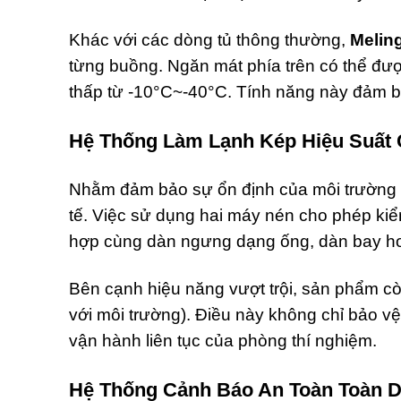
Khác với các dòng tủ thông thường,
Melin
từng buồng. Ngăn mát phía trên có thể được
thấp từ -10°C~-40°C. Tính năng này đảm b
Hệ Thống Làm Lạnh Kép Hiệu Suất
Nhằm đảm bảo sự ổn định của môi trường nh
tế. Việc sử dụng hai máy nén cho phép kiể
hợp cùng dàn ngưng dạng ống, dàn bay hơi 
Bên cạnh hiệu năng vượt trội, sản phẩm cò
với môi trường). Điều này không chỉ bảo vệ
vận hành liên tục của phòng thí nghiệm.
Hệ Thống Cảnh Báo An Toàn Toàn D