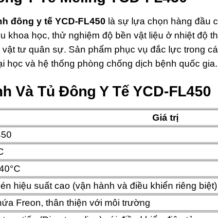
ạnh đông y tế YCD-FL450
là sự lựa chọn hàng đầu ch
ứu khoa học, thử nghiệm độ bền vật liệu ở nhiệt độ t
à vật tư quân sự. Sản phẩm phục vụ đắc lực trong cá
ại học và hệ thống phòng chống dịch bệnh quốc gia.
nh Và Tủ Đông Y Tế YCD-FL450
Giá trị
450
C
-40°C
n hiệu suất cao (vận hành và điều khiển riêng biệt)
ứa Freon, thân thiện với môi trường