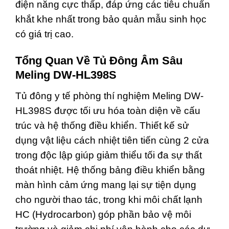
điện năng cực thấp, đáp ứng các tiêu chuẩn
khắt khe nhất trong bảo quản mẫu sinh học
có giá trị cao.
Tổng Quan Về Tủ Đông Âm Sâu
Meling DW-HL398S
Tủ đông y tế phòng thí nghiệm Meling DW-
HL398S được tối ưu hóa toàn diện về cấu
trúc và hệ thống điều khiển. Thiết kế sử
dụng vật liệu cách nhiệt tiên tiến cùng 2 cửa
trong độc lập giúp giảm thiểu tối đa sự thất
thoát nhiệt. Hệ thống bảng điều khiển bằng
màn hình cảm ứng mang lại sự tiện dụng
cho người thao tác, trong khi môi chất lạnh
HC (Hydrocarbon) góp phần bảo vệ môi