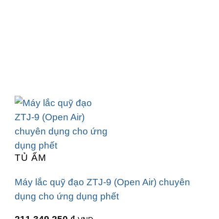
TỦ ẤM
Máy lắc quỹ đạo ZTJ-9 (Open Air) chuyên
dụng cho ứng dụng phết