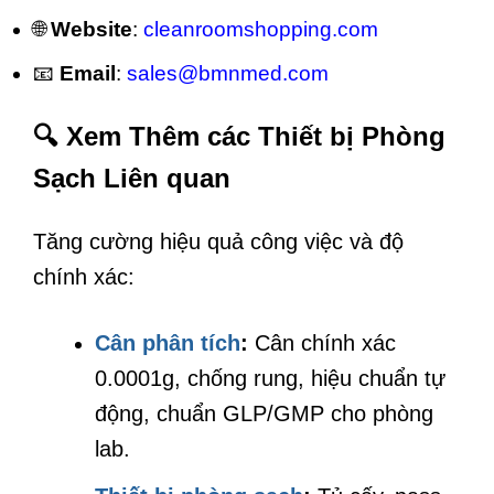
🌐
Website
:
cleanroomshopping.com
📧
Email
:
sales@bmnmed.com
🔍 Xem Thêm các Thiết bị Phòng
Sạch Liên quan
Tăng cường hiệu quả công việc và độ
chính xác:
Cân phân tích
:
Cân chính xác
0.0001g, chống rung, hiệu chuẩn tự
động, chuẩn GLP/GMP cho phòng
lab.