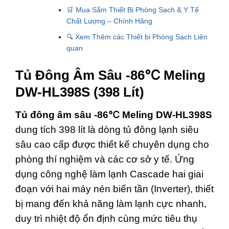
🛒 Mua Sắm Thiết Bị Phòng Sạch & Y Tế
Chất Lượng – Chính Hãng
🔍 Xem Thêm các Thiết bị Phòng Sạch Liên
quan
Tủ Đông Âm Sâu -86℃ Meling
DW-HL398S (398 Lít)
Tủ đông âm sâu -86℃ Meling DW-HL398S
dung tích 398 lít là dòng tủ đông lạnh siêu
sâu cao cấp được thiết kế chuyên dụng cho
phòng thí nghiệm và các cơ sở y tế. Ứng
dụng công nghệ làm lạnh Cascade hai giai
đoạn với hai máy nén biến tần (Inverter), thiết
bị mang đến khả năng làm lạnh cực nhanh,
duy trì nhiệt độ ổn định cùng mức tiêu thụ