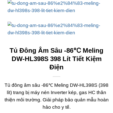
Tủ Đông Âm Sâu -86℃ Meling
DW-HL398S 398 Lít Tiết Kiệm
Điện
Tủ đông âm sâu -86℃ Meling DW-HL398S (398
lít) trang bị máy nén Inverter kép, gas HC thân
thiện môi trường. Giải pháp bảo quản mẫu hoàn
hảo cho y tế.