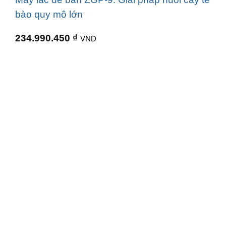
bào quy mô lớn
234.990.450
₫
VND