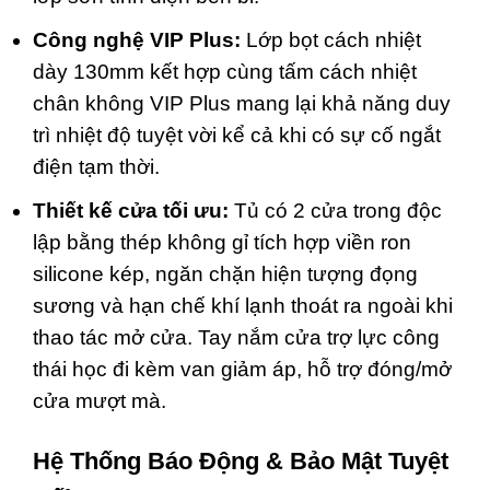
Công nghệ VIP Plus:
Lớp bọt cách nhiệt
dày 130mm kết hợp cùng tấm cách nhiệt
chân không VIP Plus mang lại khả năng duy
trì nhiệt độ tuyệt vời kể cả khi có sự cố ngắt
điện tạm thời.
Thiết kế cửa tối ưu:
Tủ có 2 cửa trong độc
lập bằng thép không gỉ tích hợp viền ron
silicone kép, ngăn chặn hiện tượng đọng
sương và hạn chế khí lạnh thoát ra ngoài khi
thao tác mở cửa. Tay nắm cửa trợ lực công
thái học đi kèm van giảm áp, hỗ trợ đóng/mở
cửa mượt mà.
Hệ Thống Báo Động & Bảo Mật Tuyệt