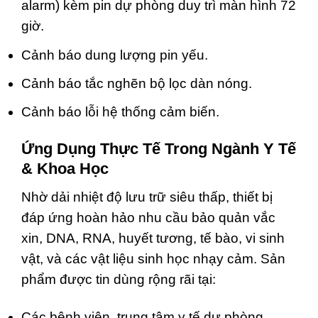
alarm) kèm pin dự phòng duy trì màn hình 72
giờ.
Cảnh báo dung lượng pin yếu.
Cảnh báo tắc nghẽn bộ lọc dàn nóng.
Cảnh báo lỗi hệ thống cảm biến.
Ứng Dụng Thực Tế Trong Ngành Y Tế
& Khoa Học
Nhờ dải nhiệt độ lưu trữ siêu thấp, thiết bị
đáp ứng hoàn hảo nhu cầu bảo quản vắc
xin, DNA, RNA, huyết tương, tế bào, vi sinh
vật, và các vật liệu sinh học nhạy cảm. Sản
phẩm được tin dùng rộng rãi tại:
Các bệnh viện, trung tâm y tế dự phòng,