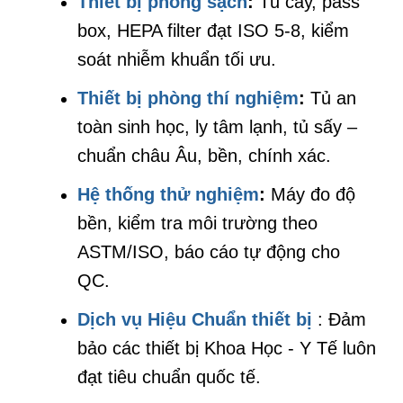
Thiết bị phòng sạch
:
Tủ cấy, pass
box, HEPA filter đạt ISO 5-8, kiểm
soát nhiễm khuẩn tối ưu.
Thiết bị phòng thí nghiệm
:
Tủ an
toàn sinh học, ly tâm lạnh, tủ sấy –
chuẩn châu Âu, bền, chính xác.
Hệ thống thử nghiệm
:
Máy đo độ
bền, kiểm tra môi trường theo
ASTM/ISO, báo cáo tự động cho
QC.
Dịch vụ Hiệu Chuẩn thiết bị
: Đảm
bảo các thiết bị Khoa Học - Y Tế luôn
đạt tiêu chuẩn quốc tế.