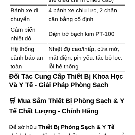
Bánh xe di
4 bánh xe chịu lực, 2 chân
chuyển
cân bằng cố định
Cảm biến
Điện trở bạch kim PT-100
nhiệt độ
Hệ thống
Nhiệt độ cao/thấp, cửa mở,
cảnh báo an
mất điện, pin yếu, tắc bộ lọc,
toàn
lỗi hệ thống
Đối Tác Cung Cấp Thiết Bị Khoa Học
Và Y Tế - Giải Pháp Phòng Sạch
🛒
Mua Sắm Thiết Bị Phòng Sạch & Y
Tế Chất Lượng - Chính Hãng
Để sở hữu
Thiết Bị Phòng Sạch & Y Tế