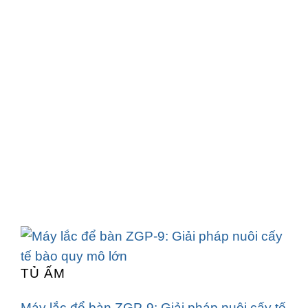
TỦ ẤM
Máy lắc để bàn ZGP-9: Giải pháp nuôi cấy tế