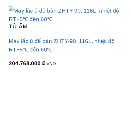
TỦ ẤM
Máy lắc ủ để bàn ZHTY-90, 116L, nhiệt độ
RT+5℃ đến 60℃
204.768.000
₫
VND