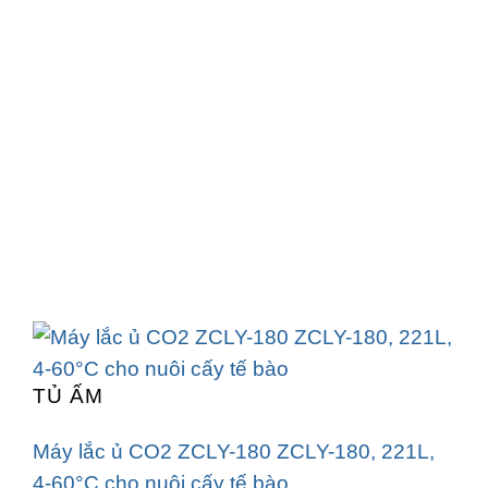
TỦ ẤM
Máy lắc ủ CO2 ZCLY-180 ZCLY-180, 221L,
4-60°C cho nuôi cấy tế bào