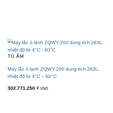
TỦ ẤM
Máy lắc ủ lạnh ZQWY-200 dung tích 263L,
nhiệt độ từ 4°C – 60°C
302.771.250
₫
VND