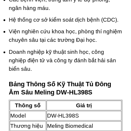
ngân hàng máu.
Hệ thống cơ sở kiểm soát dịch bệnh (CDC).
Viện nghiên cứu khoa học, phòng thí nghiệm
chuyên sâu tại các trường Đại học.
Doanh nghiệp kỹ thuật sinh học, công
nghiệp điện tử và công ty đánh bắt hải sản
biển sâu.
Bảng Thông Số Kỹ Thuật Tủ Đông
Âm Sâu Meling DW-HL398S
Thông số
Giá trị
Model
DW-HL398S
Thương hiệu
Meling Biomedical