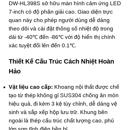
DW-HL398S sở hữu màn hình cảm ứng LED
7-inch có độ phân giải cao. Giao diện trực
quan này cho phép người dùng dễ dàng
theo dõi và cài đặt thông số nhiệt độ trong
dải từ -40℃ đến -86℃ với độ hiển thị chính
xác tuyệt đối lên đến 0.1℃.
Thiết Kế Cấu Trúc Cách Nhiệt Hoàn
Hảo
Vật liệu cao cấp:
Khoang nội thất được chế
tạo từ thép không gỉ SUS304 chống ăn mòn
hiệu quả, đi kèm 3 kệ tùy chỉnh, dễ dàng vệ
sinh và sắp xếp hộp lưu trữ. Khung bên
ngoài là thép cấu trúc chất lượng cao, phủ
lớp sơn tĩnh điện bền bỉ.