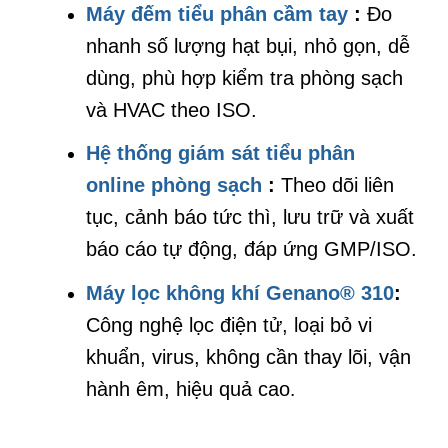
Máy đếm tiểu phân cầm tay
:
Đo
nhanh số lượng hạt bụi, nhỏ gọn, dễ
dùng, phù hợp kiểm tra phòng sạch
và HVAC theo ISO.
Hệ thống giám sát tiểu phân
online phòng sạch
:
Theo dõi liên
tục, cảnh báo tức thì, lưu trữ và xuất
báo cáo tự động, đáp ứng GMP/ISO.
Máy lọc không khí Genano® 310
:
Công nghệ lọc điện tử, loại bỏ vi
khuẩn, virus, không cần thay lõi, vận
hành êm, hiệu quả cao
.