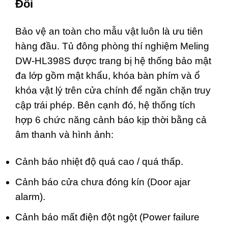
Đối
Bảo vệ an toàn cho mẫu vật luôn là ưu tiên
hàng đầu. Tủ đông phòng thí nghiệm Meling
DW-HL398S được trang bị hệ thống bảo mật
đa lớp gồm mật khẩu, khóa bàn phím và ổ
khóa vật lý trên cửa chính để ngăn chặn truy
cập trái phép. Bên cạnh đó, hệ thống tích
hợp 6 chức năng cảnh báo kịp thời bằng cả
âm thanh và hình ảnh:
Cảnh báo nhiệt độ quá cao / quá thấp.
Cảnh báo cửa chưa đóng kín (Door ajar
alarm).
Cảnh báo mất điện đột ngột (Power failure