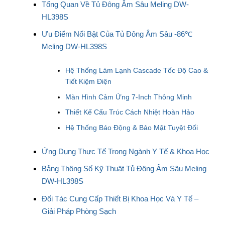
Tổng Quan Về Tủ Đông Âm Sâu Meling DW-
HL398S
Ưu Điểm Nổi Bật Của Tủ Đông Âm Sâu -86℃
Meling DW-HL398S
Hệ Thống Làm Lạnh Cascade Tốc Độ Cao &
Tiết Kiệm Điện
Màn Hình Cảm Ứng 7-Inch Thông Minh
Thiết Kế Cấu Trúc Cách Nhiệt Hoàn Hảo
Hệ Thống Báo Động & Bảo Mật Tuyệt Đối
Ứng Dụng Thực Tế Trong Ngành Y Tế & Khoa Học
Bảng Thông Số Kỹ Thuật Tủ Đông Âm Sâu Meling
DW-HL398S
Đối Tác Cung Cấp Thiết Bị Khoa Học Và Y Tế –
Giải Pháp Phòng Sạch