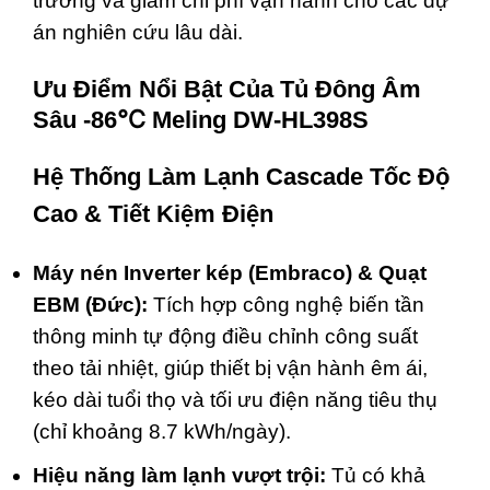
trường và giảm chi phí vận hành cho các dự
án nghiên cứu lâu dài.
Ưu Điểm Nổi Bật Của Tủ Đông Âm
Sâu -86℃ Meling DW-HL398S
Hệ Thống Làm Lạnh Cascade Tốc Độ
Cao & Tiết Kiệm Điện
Máy nén Inverter kép (Embraco) & Quạt
EBM (Đức):
Tích hợp công nghệ biến tần
thông minh tự động điều chỉnh công suất
theo tải nhiệt, giúp thiết bị vận hành êm ái,
kéo dài tuổi thọ và tối ưu điện năng tiêu thụ
(chỉ khoảng 8.7 kWh/ngày).
Hiệu năng làm lạnh vượt trội:
Tủ có khả