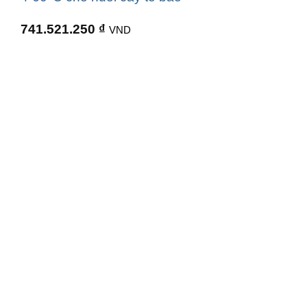
741.521.250
₫
VND