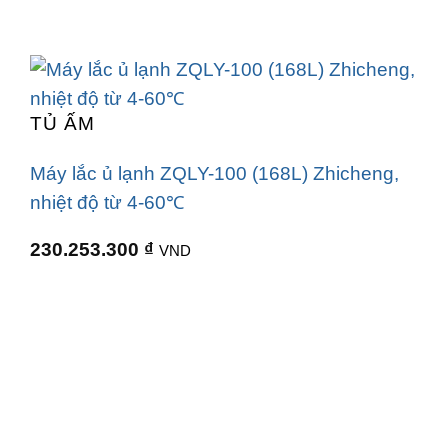
TỦ ẤM
Máy lắc ủ lạnh ZQLY-100 (168L) Zhicheng,
nhiệt độ từ 4-60℃
230.253.300
₫
VND