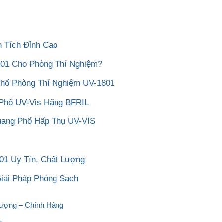
 Tích Đỉnh Cao
01 Cho Phòng Thí Nghiệm?
 Phổ Phòng Thí Nghiệm UV-1801
Phổ UV-Vis Hãng BFRIL
uang Phổ Hấp Thụ UV-VIS
01 Uy Tín, Chất Lượng
Giải Pháp Phòng Sạch
Lượng – Chính Hãng
n