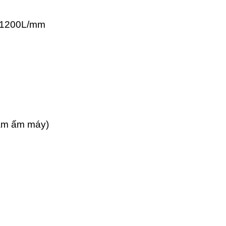
g 1200L/mm
làm ấm máy)