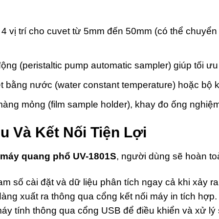
4 vị trí cho cuvet từ 5mm đến 50mm (có thể chuyển
ng (peristaltic pump automatic sampler) giúp tối ưu 
 bằng nước (water constant temperature) hoặc bộ kiể
g mỏng (film sample holder), khay đo ống nghiệm đơn 
u Và Kết Nối Tiện Lợi
máy quang phổ UV-1801S
, người dùng sẽ hoàn to
ham số cài đặt và dữ liệu phân tích ngay cả khi xảy r
dàng xuất ra thông qua cổng kết nối máy in tích hợp
 máy tính thông qua cổng USB để điều khiển và xử lý 