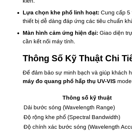
kiến.
Lựa chọn khe phổ linh hoạt:
Cung cấp 5 
thiết bị dễ dàng đáp ứng các tiêu chuẩn k
Màn hình cảm ứng hiện đại:
Giao diện tr
cần kết nối máy tính.
Thông Số Kỹ Thuật Chi Ti
Để đảm bảo sự minh bạch và giúp khách hà
máy đo quang phổ hấp thụ UV-VIS
model
Thông số kỹ thuật
Dải bước sóng (Wavelength Range)
Độ rộng khe phổ (Spectral Bandwidth)
Độ chính xác bước sóng (Wavelength Acc