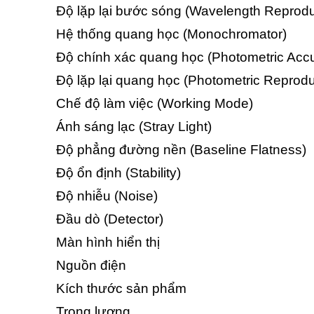
Độ lặp lại bước sóng (Wavelength Reproduc
Hệ thống quang học (Monochromator)
Độ chính xác quang học (Photometric Acc
Độ lặp lại quang học (Photometric Reproduc
Chế độ làm việc (Working Mode)
Ánh sáng lạc (Stray Light)
Độ phẳng đường nền (Baseline Flatness)
Độ ổn định (Stability)
Độ nhiễu (Noise)
Đầu dò (Detector)
Màn hình hiển thị
Nguồn điện
Kích thước sản phẩm
Trọng lượng