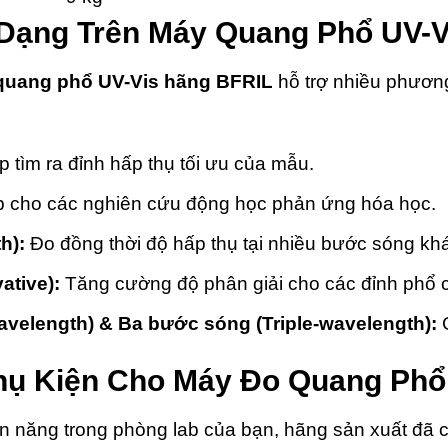
Dạng Trên Máy Quang Phổ UV-V
quang phổ UV-Vis hãng BFRIL
hỗ trợ nhiều phươn
 tìm ra đỉnh hấp thụ tối ưu của mẫu.
 cho các nghiên cứu động học phản ứng hóa học.
h):
Đo đồng thời độ hấp thụ tại nhiều bước sóng kh
ative):
Tăng cường độ phân giải cho các đỉnh phổ c
elength) & Ba bước sóng (Triple-wavelength):
G
hụ Kiện Cho Máy Đo Quang Phổ
 vạn năng trong phòng lab của bạn, hãng sản xuất đã 