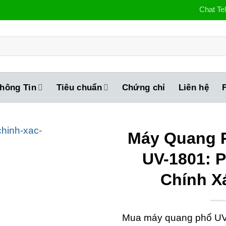
Chat Te
hông Tin
Tiêu chuẩn
Chứng chỉ
Liên hệ
Máy Quang 
UV-1801: 
Chính X
Mua máy quang phổ UV