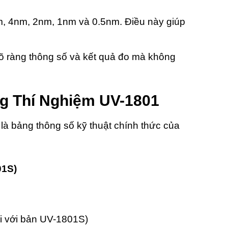
m, 4nm, 2nm, 1nm và 0.5nm. Điều này giúp
rõ ràng thông số và kết quả đo mà không
ng Thí Nghiệm UV-1801
à bảng thông số kỹ thuật chính thức của
01S)
ối với bản UV-1801S)