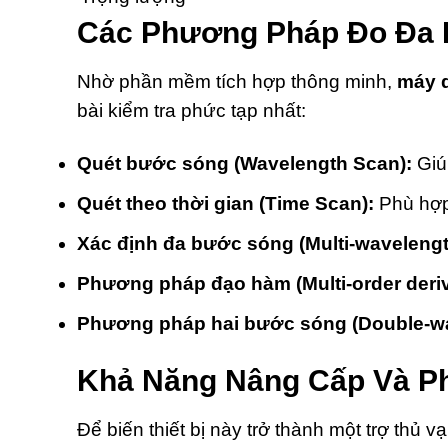
Các Phương Pháp Đo Đa 
Nhờ phần mềm tích hợp thông minh,
máy 
bài kiểm tra phức tạp nhất:
Quét bước sóng (Wavelength Scan):
Giúp
Quét theo thời gian (Time Scan):
Phù hợp
Xác định đa bước sóng (Multi-wavelengt
Phương pháp đạo hàm (Multi-order deriv
Phương pháp hai bước sóng (Double-wav
Khả Năng Nâng Cấp Và P
Để biến thiết bị này trở thành một trợ thủ