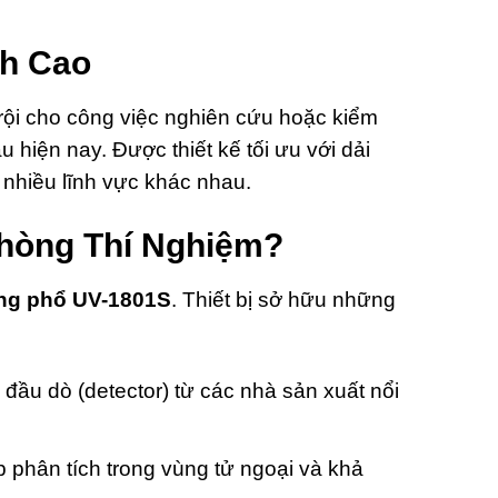
nh Cao
trội cho công việc nghiên cứu hoặc kiểm
 hiện nay. Được thiết kế tối ưu với dải
 nhiều lĩnh vực khác nhau.
hòng Thí Nghiệm?
ng phổ UV-1801S
. Thiết bị sở hữu những
đầu dò (detector) từ các nhà sản xuất nổi
 phân tích trong vùng tử ngoại và khả