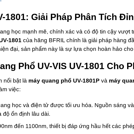
-1801: Giải Pháp Phân Tích Đỉ
quang học mạnh mẽ, chính xác và có độ tin cậy vượt 
UV-1801
của hãng BFRIL chính là giải pháp hàng đầu
iện đại, sản phẩm này là sự lựa chọn hoàn hảo cho
ang Phổ UV-VIS UV-1801 Cho P
 nổi bật là
máy quang phổ UV-1801P
và
máy qua
àm việc:
ang học và điện tử được tối ưu hóa. Nguồn sáng và 
 độ ổn định lâu dài.
90nm đến 1100nm, thiết bị đáp ứng hầu hết các phép