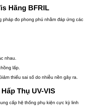
is Hãng BFRIL
g pháp đo phong phú nhằm đáp ứng các
ác nhau.
hồng lấp.
iảm thiểu sai số do nhiễu nền gây ra.
 Hấp Thụ UV-VIS
cung cấp hệ thống phụ kiện cực kỳ linh