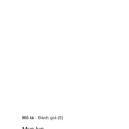
Mô tả
Đánh giá (0)