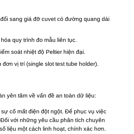
 đổi sang giá đỡ cuvet có đường quang dài
hóa quy trình đo mẫu liên tục.
m soát nhiệt độ Peltier hiện đại.
vị trí (single slot test tube holder).
àn yên tâm về vấn đề an toàn dữ liệu:
a sự cố mất điện đột ngột. Để phục vụ việc
. Đối với những yêu cầu phân tích chuyên
số liệu một cách linh hoạt, chính xác hơn.