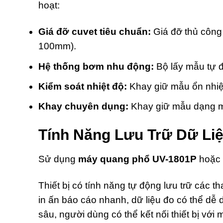
hoạt:
Giá đỡ cuvet tiêu chuẩn:
Giá đỡ thủ công 
100mm).
Hệ thống bơm nhu động:
Bộ lấy mẫu tự độ
Kiểm soát nhiệt độ:
Khay giữ mẫu ổn nhiệt
Khay chuyên dụng:
Khay giữ mẫu dạng màn
Tính Năng Lưu Trữ Dữ Liệ
Sử dụng
máy quang phổ UV-1801P
hoặc
Thiết bị có tính năng tự động lưu trữ các t
in ấn báo cáo nhanh, dữ liệu đo có thể dễ 
sâu, người dùng có thể kết nối thiết bị với