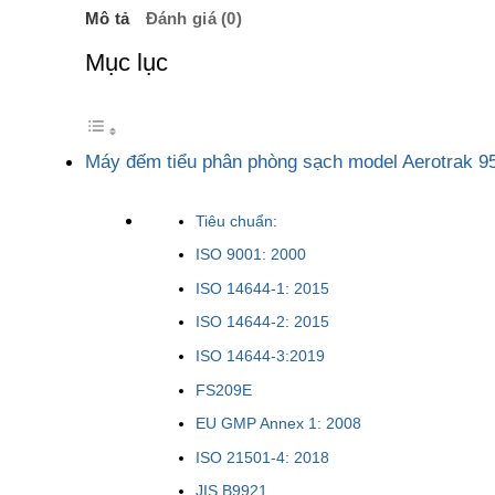
Mô tả
Đánh giá (0)
Mục lục
Máy đếm tiểu phân phòng sạch model Aerotrak 9
Tiêu chuẩn:
ISO 9001: 2000
ISO 14644-1: 2015
ISO 14644-2: 2015
ISO 14644-3:2019
FS209E
EU GMP Annex 1: 2008
ISO 21501-4: 2018
JIS B9921