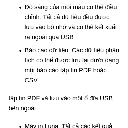
Độ sáng của mỗi màu có thể điều
chỉnh. Tất cả dữ liệu đều được
lưu vào bộ nhớ và có thể kết xuất
ra ngoài qua USB
Báo cáo dữ liệu: Các dữ liệu phân
tích có thể được lưu lại dưới dạng
một báo cáo tập tin PDF hoặc
CSV.
tập tin PDF và lưu vào một ổ đĩa USB
bên ngoài.
Máy in Luna: Tất cả các kết quả