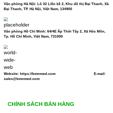
Văn phòng Hà Nội: Lô 32 Liền kề 2, Khu đô thị Đại Thanh, Xã
Đại Thanh, TP. Hà Nội, Việt Nam, 134900
Văn phòng Hồ Chí Minh: 64/4E Ấp Thới Tây 2, Xã Hóc Môn,
Tp. Hồ Chí Minh, Việt Nam,
731000
Website: https://bmnmed.com E-mail:
sales@bmnmed.com
CHÍNH SÁCH BÁN HÀNG