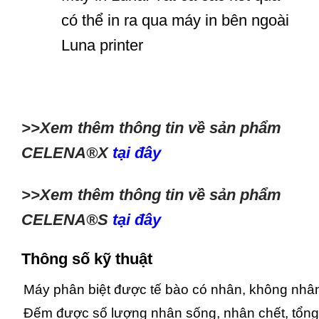
có thể in ra qua máy in bên ngoài
Luna printer
>>Xem thêm thông tin về sản phẩm
CELENA®X
tại đây
>>Xem thêm thông tin về sản phẩm
CELENA®S
tại đây
Thông số kỹ thuật
Máy phân biệt được tế bào có nhân, không nhâ
Đếm được số lượng nhân sống, nhân chết, tổng