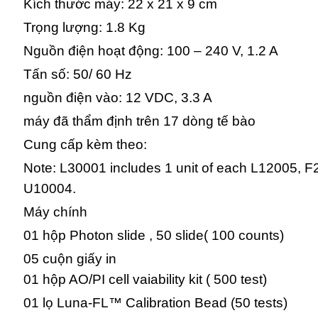
Kích thước máy: 22 x 21 x 9 cm
Trọng lượng: 1.8 Kg
Nguồn điện hoạt động: 100 – 240 V, 1.2 A
Tấn số: 50/ 60 Hz
nguồn điện vào: 12 VDC, 3.3 A
máy đã thẩm định trên 17 dòng tế bào
Cung cấp kèm theo:
Note: L30001 includes 1 unit of each L12005, 
U10004.
Máy chính
01 hộp Photon slide , 50 slide( 100 counts)
05 cuộn giấy in
01 hộp AO/PI cell vaiability kit ( 500 test)
01 lọ Luna-FL™ Calibration Bead (50 tests)