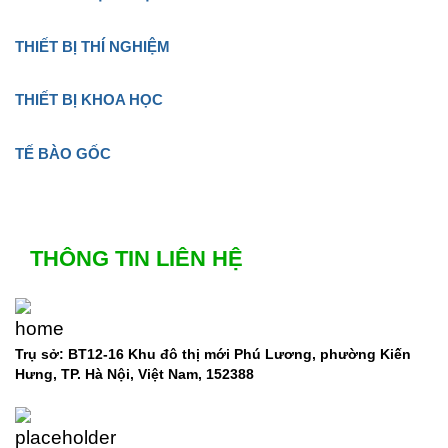
THIẾT BỊ THÍ NGHIỆM
THIẾT BỊ KHOA HỌC
TẾ BÀO GỐC
THÔNG TIN LIÊN HỆ
Trụ sở: BT12-16 Khu đô thị mới Phú Lương, phường Kiến
Hưng, TP. Hà Nội, Việt Nam, 152388