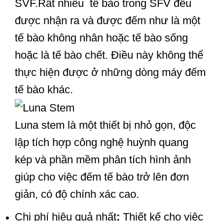
SVF.Rất nhiều tế bào trong SFV đều
được nhận ra và được đếm như là một
tế bào không nhân hoặc tế bào sống
hoặc là tế bào chết. Điều này không thể
thực hiện được ở những dòng máy đếm
tế bào khác.
Luna stem là một thiết bị nhỏ gọn, độc
lập tích hợp công nghệ huỳnh quang
kép và phần mềm phân tích hình ảnh
giúp cho việc đếm tế bào trở lên đơn
giản, có độ chính xác cao.
Chi phí hiệu quả nhất
:
Thiết kế cho việc