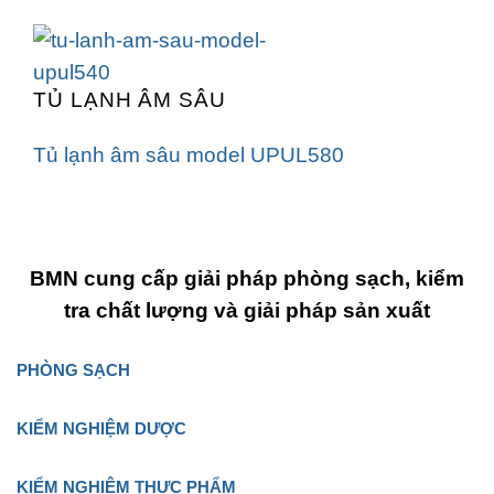
TỦ LẠNH ÂM SÂU
Tủ lạnh âm sâu model UPUL580
BMN cung cấp giải pháp phòng sạch, kiểm
tra chất lượng và giải pháp sản xuất
PHÒNG SẠCH
KIỂM NGHIỆM DƯỢC
KIỂM NGHIỆM THỰC PHẨM