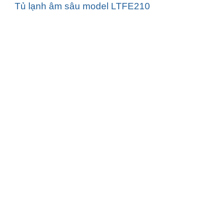
Tủ lạnh âm sâu model LTFE210