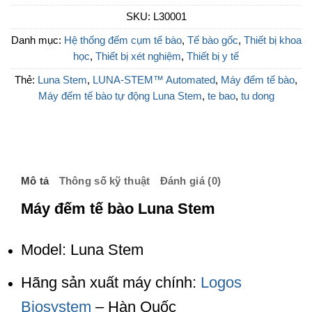
SKU:
L30001
Danh mục:
Hệ thống đếm cụm tế bào
,
Tế bào gốc
,
Thiết bị khoa
học
,
Thiết bị xét nghiệm
,
Thiết bị y tế
Thẻ:
Luna Stem
,
LUNA-STEM™ Automated
,
Máy đếm tế bào
,
Máy đếm tế bào tự động Luna Stem
,
te bao
,
tu dong
Mô tả
Thông số kỹ thuật
Đánh giá (0)
Máy đếm tế bào Luna Stem
Model: Luna Stem
Hãng sản xuất máy chính:
Logos
Biosystem
– Hàn Quốc