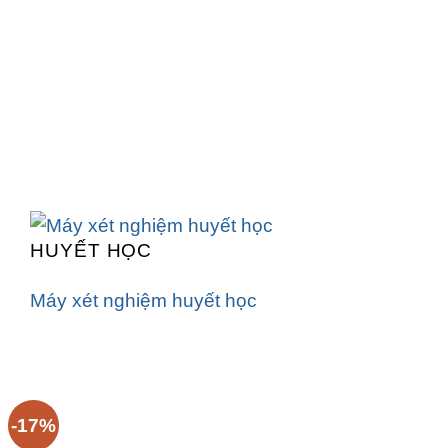
HUYẾT HỌC
Máy xét nghiệm huyết học
-17%