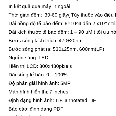
In kết quả qua máy in ngoài
Thời gian đếm: 30-60 giây( Tùy thuộc vào điều 
Dải nồng độ tế bào đếm: 5×10^4 đến 2 x10^7 tế
Dải kích thước tế bào đếm: 1 – 90 uM ( tối ưu h
Bước sóng kích thích: 470±20nm
Bước sóng phát ra: 530±25nm, 600nm(LP)
Nguồn sáng: LED
Hiển thị LCD: 800x480pixels
Dải sống tế bào: 0 – 100%
Độ phân giải hình ảnh: 5MP
Màn hình hiển thị: 7 inches
Định dạng hình ảnh: TIF, annotated TIF
Báo cáo: định dạng PDF