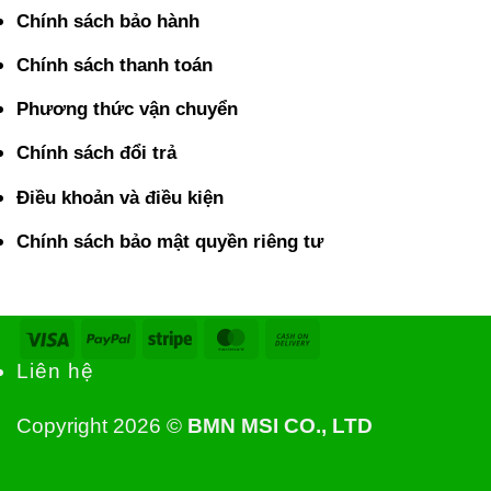
Chính sách bảo hành
Chính sách thanh toán
Phương thức vận chuyển
Chính sách đổi trả
Điều khoản và điều kiện
Chính sách bảo mật quyền riêng tư
Visa
PayPal
Stripe
MasterCard
Cash
On
Liên hệ
Delivery
Copyright 2026 ©
BMN MSI CO., LTD