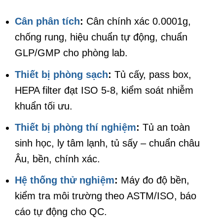
Cân phân tích
:
Cân chính xác 0.0001g,
chống rung, hiệu chuẩn tự động, chuẩn
GLP/GMP cho phòng lab.
Thiết bị phòng sạch
:
Tủ cấy, pass box,
HEPA filter đạt ISO 5-8, kiểm soát nhiễm
khuẩn tối ưu.
Thiết bị phòng thí nghiệm
:
Tủ an toàn
sinh học, ly tâm lạnh, tủ sấy – chuẩn châu
Âu, bền, chính xác.
Hệ thống thử nghiệm
:
Máy đo độ bền,
kiểm tra môi trường theo ASTM/ISO, báo
cáo tự động cho QC.