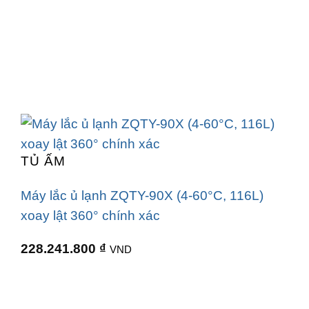
TỦ ẤM
Máy lắc ủ lạnh ZQTY-90X (4-60°C, 116L)
xoay lật 360° chính xác
228.241.800
₫
VND