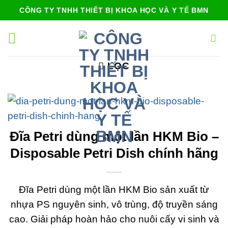
Bỏ
CÔNG TY TNHH THIẾT BỊ KHOA HỌC VÀ Y TẾ BMN
qua
nội
dung
LỌC
Đĩa Petri dùng một lần HKM Bio –
Disposable Petri Dish chính hãng
Đĩa Petri dùng một lần HKM Bio sản xuất từ
nhựa PS nguyên sinh, vô trùng, độ truyền sáng
cao. Giải pháp hoàn hảo cho nuôi cấy vi sinh và