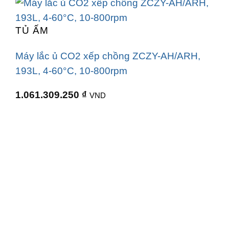
TỦ ẤM
Máy lắc ủ CO2 xếp chồng ZCZY-AH/ARH,
193L, 4-60°C, 10-800rpm
1.061.309.250
₫
VND