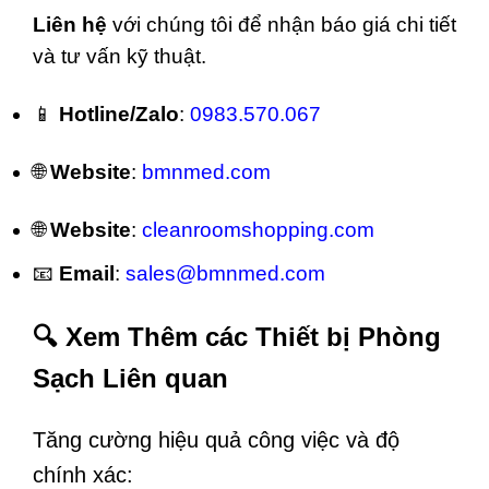
Liên hệ
với chúng tôi để nhận báo giá chi tiết
và tư vấn kỹ thuật.
📱
Hotline/Zalo
:
0983.570.067
🌐
Website
:
bmnmed.com
🌐
Website
:
cleanroomshopping.com
📧
Email
:
sales@bmnmed.com
🔍 Xem Thêm các Thiết bị Phòng
Sạch Liên quan
Tăng cường hiệu quả công việc và độ
chính xác: