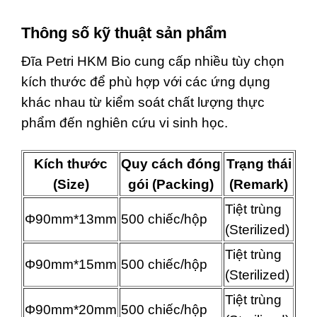
Thông số kỹ thuật sản phẩm
Đĩa Petri HKM Bio cung cấp nhiều tùy chọn
kích thước để phù hợp với các ứng dụng
khác nhau từ kiểm soát chất lượng thực
phẩm đến nghiên cứu vi sinh học.
Kích thước
Quy cách đóng
Trạng thái
(Size)
gói (Packing)
(Remark)
Tiệt trùng
Φ90mm*13mm
500 chiếc/hộp
(Sterilized)
Tiệt trùng
Φ90mm*15mm
500 chiếc/hộp
(Sterilized)
Tiệt trùng
Φ90mm*20mm
500 chiếc/hộp