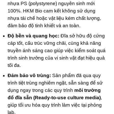
nhựa PS (polystyrene) nguyên sinh mới
100%. HKM Bio cam kết không sử dụng
nhựa tái chế hoặc vật liệu kém chất lượng,
đảm bảo độ tinh khiết và an toàn.
Độ bền và quang học:
Đĩa sở hữu độ cứng
cáp tốt, cấu trúc vững chãi, cùng khả năng
truyền ánh sáng cao giúp việc kiểm soát quá
trình sinh trưởng của vi sinh vật đạt hiệu quả
tối đa.
Đảm bảo vô trùng:
Sản phẩm đã qua quy
trình tiệt trùng nghiêm ngặt, sẵn sàng để sử
dụng ngay trong các quy trình
môi trường
đổ đĩa sẵn (Ready-to-use culture media)
,
giúp tối ưu hóa quy trình làm việc tại phòng
lab.