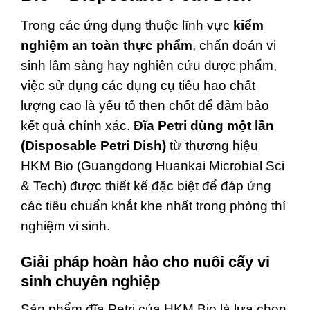
Trong các ứng dụng thuộc lĩnh vực
kiểm
nghiệm an toàn thực phẩm
, chẩn đoán vi
sinh lâm sàng hay nghiên cứu dược phẩm,
việc sử dụng các dụng cụ tiêu hao chất
lượng cao là yếu tố then chốt để đảm bảo
kết quả chính xác.
Đĩa Petri dùng một lần
(Disposable Petri Dish)
từ thương hiệu
HKM Bio (Guangdong Huankai Microbial Sci
& Tech) được thiết kế đặc biệt để đáp ứng
các tiêu chuẩn khắt khe nhất trong phòng thí
nghiệm vi sinh.
Giải pháp hoàn hảo cho nuôi cấy vi
sinh chuyên nghiệp
Sản phẩm đĩa Petri của HKM Bio là lựa chọn