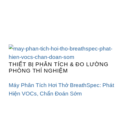
THIẾT BỊ PHÂN TÍCH & ĐO LƯỜNG
PHÒNG THÍ NGHIỆM
Máy Phân Tích Hơi Thở BreathSpec: Phát
Hiện VOCs, Chẩn Đoán Sớm