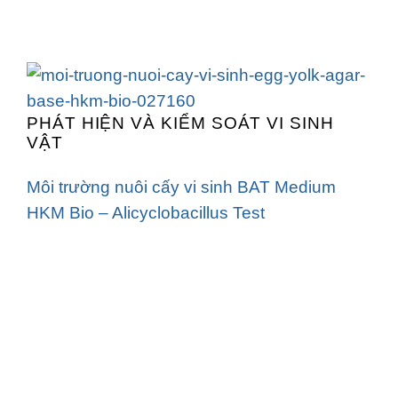
PHÁT HIỆN VÀ KIỂM SOÁT VI SINH
VẬT
Môi trường nuôi cấy vi sinh BAT Medium
HKM Bio – Alicyclobacillus Test