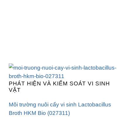
PHÁT HIỆN VÀ KIỂM SOÁT VI SINH
VẬT
Môi trường nuôi cấy vi sinh Lactobacillus
Broth HKM Bio (027311)