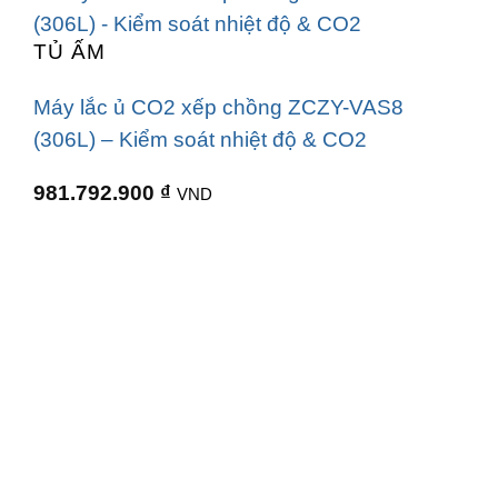
TỦ ẤM
Máy lắc ủ CO2 xếp chồng ZCZY-VAS8
(306L) – Kiểm soát nhiệt độ & CO2
981.792.900
₫
VND