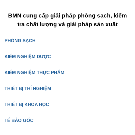
BMN cung cấp giải pháp phòng sạch, kiểm
tra chất lượng và giải pháp sản xuất
PHÒNG SẠCH
KIỂM NGHIỆM DƯỢC
KIỂM NGHIỆM THỰC PHẨM
THIẾT BỊ THÍ NGHIỆM
THIẾT BỊ KHOA HỌC
TẾ BÀO GỐC