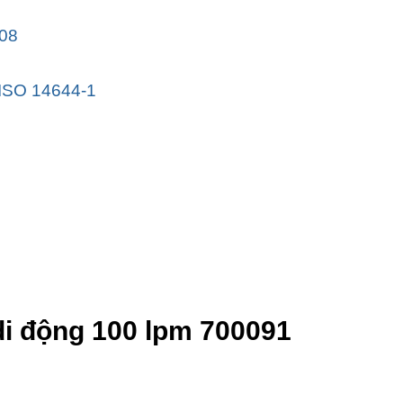
di động 100 lpm 700091