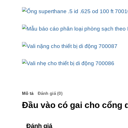
Mô tả
Đánh giá (0)
Đầu vào có gai cho cổng 
Đánh giá