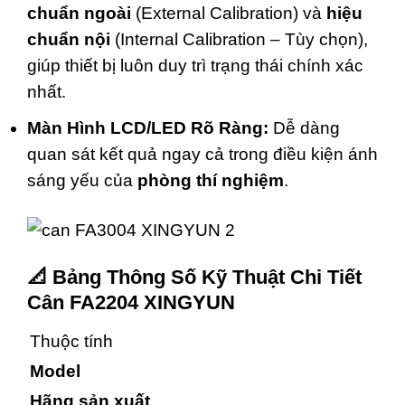
chuẩn ngoài
(External Calibration) và
hiệu
chuẩn nội
(Internal Calibration – Tùy chọn),
giúp thiết bị luôn duy trì trạng thái chính xác
nhất.
Màn Hình LCD/LED Rõ Ràng:
Dễ dàng
quan sát kết quả ngay cả trong điều kiện ánh
sáng yếu của
phòng thí nghiệm
.
📐 Bảng Thông Số Kỹ Thuật Chi Tiết
Cân FA2204 XINGYUN
Thuộc tính
Model
Hãng sản xuất