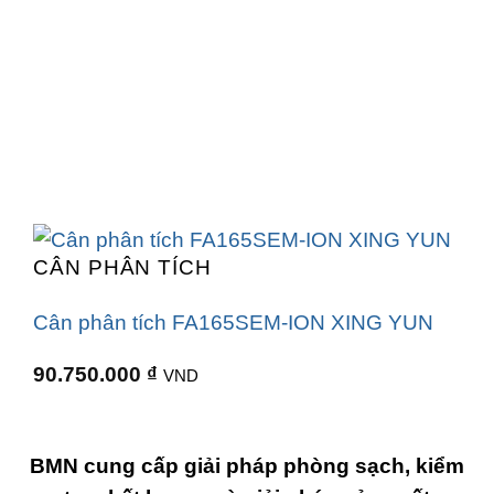
CÂN PHÂN TÍCH
Cân phân tích FA165SEM-ION XING YUN
90.750.000
₫
VND
BMN cung cấp giải pháp phòng sạch, kiểm