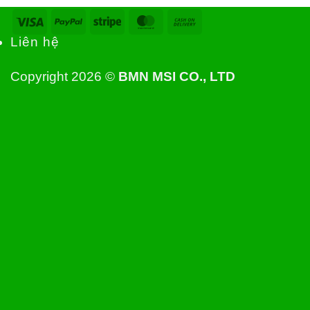
Visa
PayPal
Stripe
MasterCard
Cash
On
Liên hệ
Delivery
Copyright 2026 ©
BMN MSI CO., LTD