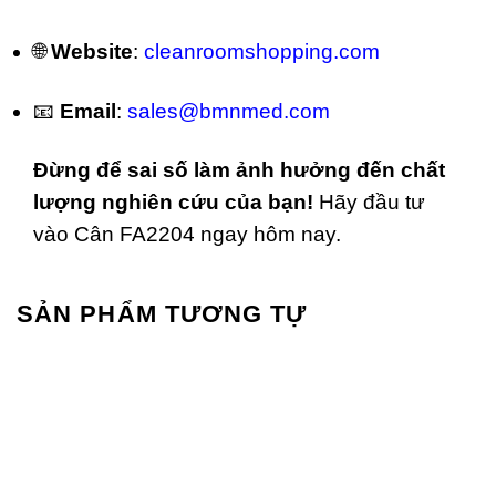
🌐
Website
:
cleanroomshopping.com
📧
Email
:
sales@bmnmed.com
Đừng để sai số làm ảnh hưởng đến chất
lượng nghiên cứu của bạn!
Hãy đầu tư
vào Cân FA2204 ngay hôm nay.
SẢN PHẨM TƯƠNG TỰ