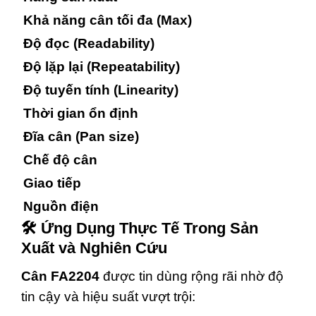
Khả năng cân tối đa (Max)
Độ đọc (Readability)
Độ lặp lại (Repeatability)
Độ tuyến tính (Linearity)
Thời gian ổn định
Đĩa cân (Pan size)
Chế độ cân
Giao tiếp
Nguồn điện
🛠️ Ứng Dụng Thực Tế Trong Sản
Xuất và Nghiên Cứu
Cân FA2204
được tin dùng rộng rãi nhờ độ
tin cậy và hiệu suất vượt trội: