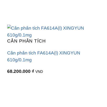
CÂN PHÂN TÍCH
Cân phân tích FA614A(I) XINGYUN
610g/0.1mg
68.200.000
₫
VND