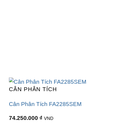
CÂN PHÂN TÍCH
Cân Phân Tích FA2285SEM
74.250.000
₫
VND