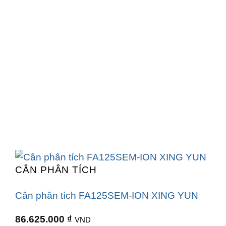
CÂN PHÂN TÍCH
Cân phân tích FA125SEM-ION XING YUN
86.625.000
₫
VND