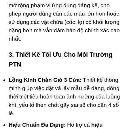
mở rộng phạm vi ứng dụng đáng kể, cho
phép người dùng cân các mẫu lớn hơn hoặc
sử dụng các vật chứa (cốc, lọ) có khối lượng
nặng hơn mà vẫn đảm bảo độ chính xác cao
nhất.
3. Thiết Kế Tối Ưu Cho Môi Trường
PTN
Lồng Kính Chắn Gió 3 Cửa:
Thiết kế thông
minh giúp việc đặt và lấy mẫu dễ dàng, đồng
thời triệt tiêu hoàn toàn ảnh hưởng của luồng
khí, yếu tố then chốt gây sai số cho cân 4 số
lẻ.
Hiệu Chuẩn Đa Dạng:
Hỗ trợ cả
hiệu