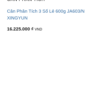
Cân Phân Tích 3 Số Lẻ 600g JA603/N
XINGYUN
16.225.000
₫
VND