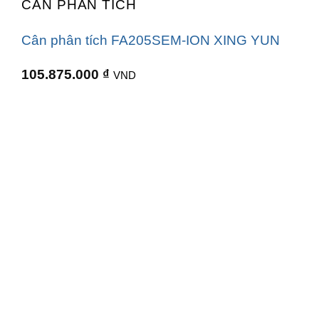
CÂN PHÂN TÍCH
Cân phân tích FA205SEM-ION XING YUN
105.875.000
₫
VND