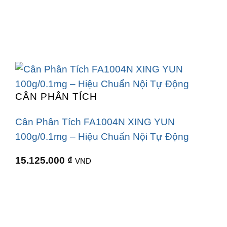
CÂN PHÂN TÍCH
Cân Phân Tích FA1004N XING YUN
100g/0.1mg – Hiệu Chuẩn Nội Tự Động
15.125.000
₫
VND