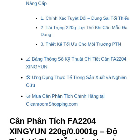
Nâng Cấp
1. Chính Xác Tuyệt Đối – Dung Sai Tối Thiểu
2. Tải Trọng 220g: Lợi Thế Khi Cân Mẫu Đa
Dạng
3. Thiết Kế Tối Ưu Cho Môi Trường PTN
📐 Bảng Thông Số Kỹ Thuật Chi Tiết Cân FA2204
XINGYUN
🛠️ Ứng Dụng Thực Tế Trong Sản Xuất và Nghiên
Cứu
🤝 Mua Cân Phân Tích Chính Hãng tại
CleanroomShopping.com
Cân Phân Tích FA2204
XINGYUN 220g/0.0001g – Độ