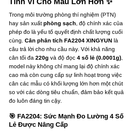
Tinh Vi Cho Mẫu Lớn Hơn ✨
Trong môi trường phòng thí nghiệm (PTN)
hay sản xuất
phòng sạch
, độ chính xác của
phép đo là yếu tố quyết định chất lượng cuối
cùng.
Cân phân tích FA2204 XINGYUN
là
câu trả lời cho nhu cầu này. Với khả năng
cân tối đa
220g
và độ đọc
4 số lẻ (0.0001g)
,
model này không chỉ mang lại độ chính xác
cao mà còn cung cấp sự linh hoạt trong việc
cân các mẫu có khối lượng lớn hơn một chút
so với các dòng tiêu chuẩn, đảm bảo kết quả
đo luôn đáng tin cậy.
🎯 FA2204: Sức Mạnh Đo Lường 4 Số
Lẻ Được Nâng Cấp