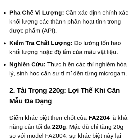
Pha Chế Vi Lượng:
Cần xác định chính xác
khối lượng các thành phần hoạt tính trong
dược phẩm (API).
Kiểm Tra Chất Lượng:
Đo lường tổn hao
khối lượng hoặc độ ẩm của mẫu vật liệu.
Nghiên Cứu:
Thực hiện các thí nghiệm hóa
lý, sinh học cần sự tỉ mỉ đến từng microgam.
2. Tải Trọng 220g: Lợi Thế Khi Cân
Mẫu Đa Dạng
Điểm khác biệt then chốt của
FA2204
là khả
năng cân tối đa
220g
. Mặc dù chỉ tăng 20g
so với model FA2004, sự khác biệt này lại