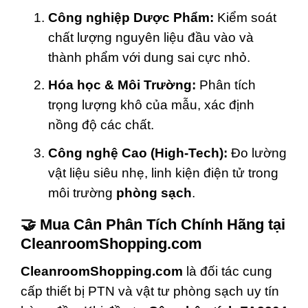
Công nghiệp Dược Phẩm:
Kiểm soát
chất lượng nguyên liệu đầu vào và
thành phẩm với dung sai cực nhỏ.
Hóa học & Môi Trường:
Phân tích
trọng lượng khô của mẫu, xác định
nồng độ các chất.
Công nghệ Cao (High-Tech):
Đo lường
vật liệu siêu nhẹ, linh kiện điện tử trong
môi trường
phòng sạch
.
🤝 Mua Cân Phân Tích Chính Hãng tại
CleanroomShopping.com
CleanroomShopping.com
là đối tác cung
cấp thiết bị PTN và vật tư phòng sạch uy tín