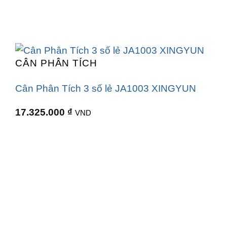
CÂN PHÂN TÍCH
Cân Phân Tích 3 số lẻ JA1003 XINGYUN
17.325.000
₫
VND