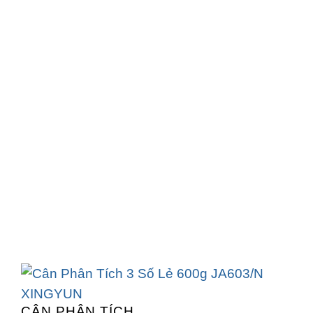
CÂN PHÂN TÍCH