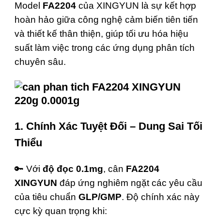
Model
FA2204
của XINGYUN là sự kết hợp
hoàn hảo giữa công nghệ cảm biến tiên tiến
và thiết kế thân thiện, giúp tối ưu hóa hiệu
suất làm việc trong các ứng dụng phân tích
chuyên sâu.
1. Chính Xác Tuyệt Đối – Dung Sai Tối
Thiểu
🔑 Với
độ đọc 0.1mg
, cân
FA2204
XINGYUN
đáp ứng nghiêm ngặt các yêu cầu
của tiêu chuẩn
GLP/GMP
. Độ chính xác này
cực kỳ quan trọng khi: