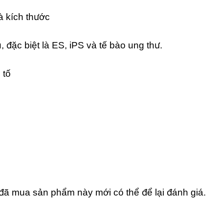
à kích thước
 đặc biệt là ES, iPS và tế bào ung thư.
 tố
ã mua sản phẩm này mới có thể để lại đánh giá.