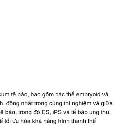
cụm tế bào, bao gồm các thể embryoid và
h, đồng nhất trong cùng thí nghiệm và giữa
ế bào, trong đó ES, iPS và tế bào ung thư.
ể tối ưu hóa khả năng hình thành thể