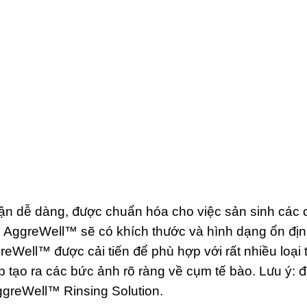
ận dễ dàng, được chuẩn hóa cho việc sản sinh các 
g AggreWell™ sẽ có khích thước và hình dạng ổn địn
eWell™ được cải tiến để phù hợp với rất nhiều loại t
tạo ra các bức ảnh rõ ràng về cụm tế bào. Lưu ý: đ
ggreWell™ Rinsing Solution.