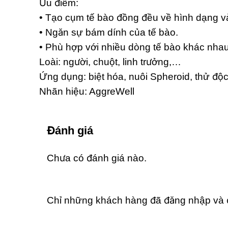
Ưu điểm:
• Tạo cụm tế bào đồng đều về hình dạng v
• Ngăn sự bám dính của tế bào.
• Phù hợp với nhiều dòng tế bào khác nhau,
Loài: người, chuột, linh trưởng,…
Ứng dụng: biệt hóa, nuôi Spheroid, thử độc
Nhãn hiệu: AggreWell
Đánh giá
Chưa có đánh giá nào.
Chỉ những khách hàng đã đăng nhập và đ