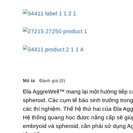
Mô tả
Đánh giá (0)
Đĩa AggreWell™ mang lại một hướng tiếp c
spheroid. Các cụm tế bào sinh trưởng tron
các thí nghiệm. Thế hệ thứ hai của Đĩa Aggr
Hệ thống quang học được nâng cấp sẽ giúp 
embryoid và spheroid, cần phải sử dụng A