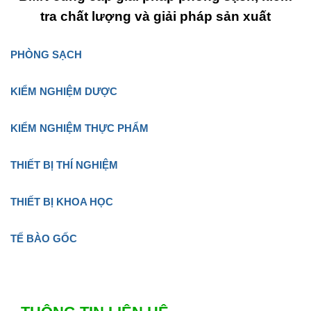
tra chất lượng và giải pháp sản xuất
PHÒNG SẠCH
KIỂM NGHIỆM DƯỢC
KIỂM NGHIỆM THỰC PHẨM
THIẾT BỊ THÍ NGHIỆM
THIẾT BỊ KHOA HỌC
TẾ BÀO GỐC