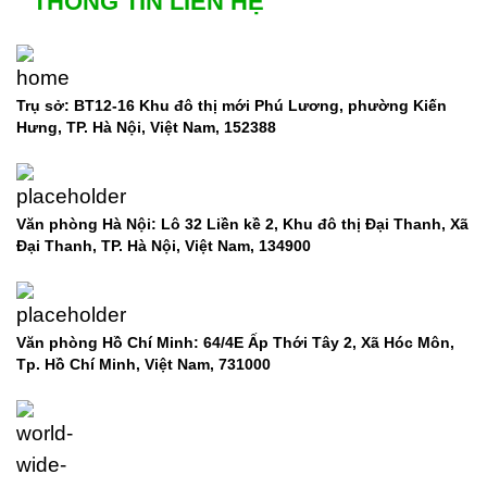
THÔNG TIN LIÊN HỆ
Trụ sở: BT12-16 Khu đô thị mới Phú Lương, phường Kiến
Hưng, TP. Hà Nội, Việt Nam, 152388
Văn phòng Hà Nội: Lô 32 Liền kề 2, Khu đô thị Đại Thanh, Xã
Đại Thanh, TP. Hà Nội, Việt Nam, 134900
Văn phòng Hồ Chí Minh: 64/4E Ấp Thới Tây 2, Xã Hóc Môn,
Tp. Hồ Chí Minh, Việt Nam,
731000