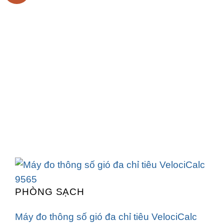
PHÒNG SẠCH
Máy đo thông số gió đa chỉ tiêu VelociCalc