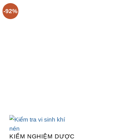
-92%
KIỂM NGHIỆM DƯỢC