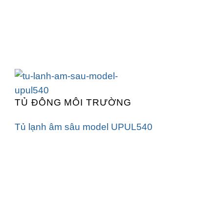
TỦ ĐÔNG MÔI TRƯỜNG
Tủ lạnh âm sâu model UPUL540