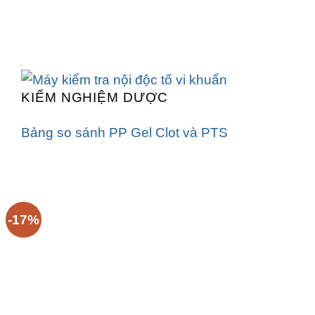
KIỂM NGHIỆM DƯỢC
Bảng so sánh PP Gel Clot và PTS
-17%