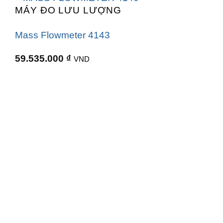
MÁY ĐO LƯU LƯỢNG
Mass Flowmeter 4143
59.535.000
₫
VND