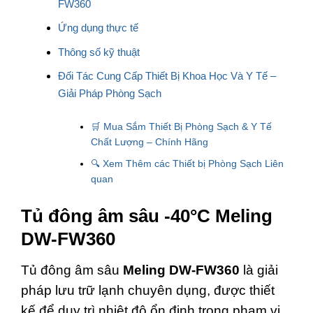
FW360
Ứng dụng thực tế
Thông số kỹ thuật
Đối Tác Cung Cấp Thiết Bị Khoa Học Và Y Tế –
Giải Pháp Phòng Sạch
🛒 Mua Sắm Thiết Bị Phòng Sạch & Y Tế
Chất Lượng – Chính Hãng
🔍 Xem Thêm các Thiết bị Phòng Sạch Liên
quan
Tủ đông âm sâu -40°C Meling
DW-FW360
Tủ đông âm sâu
Meling DW-FW360
là giải
pháp lưu trữ lạnh chuyên dụng, được thiết
kế để duy trì nhiệt độ ổn định trong phạm vi