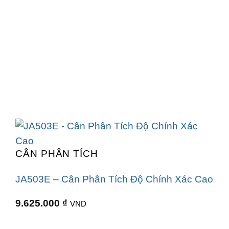
CÂN PHÂN TÍCH
JA503E – Cân Phân Tích Độ Chính Xác Cao
9.625.000
₫
VND