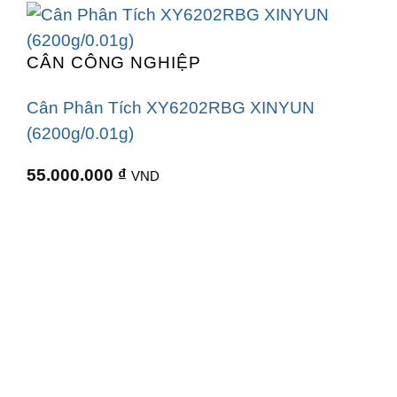
CÂN CÔNG NGHIỆP
Cân Phân Tích XY6202RBG XINYUN
(6200g/0.01g)
55.000.000
₫
VND