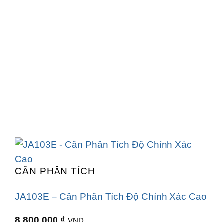
CÂN PHÂN TÍCH
JA103E – Cân Phân Tích Độ Chính Xác Cao
8.800.000
₫
VND