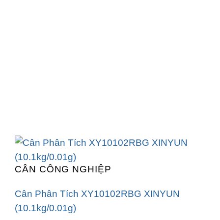
CÂN CÔNG NGHIỆP
Cân Phân Tích XY10102RBG XINYUN
(10.1kg/0.01g)