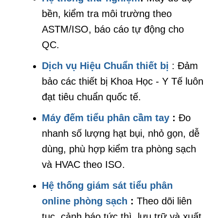
bền, kiểm tra môi trường theo
ASTM/ISO, báo cáo tự động cho
QC.
Dịch vụ Hiệu Chuẩn thiết bị
: Đảm
bảo các thiết bị Khoa Học - Y Tế luôn
đạt tiêu chuẩn quốc tế.
Máy đếm tiểu phân cầm tay
:
Đo
nhanh số lượng hạt bụi, nhỏ gọn, dễ
dùng, phù hợp kiểm tra phòng sạch
và HVAC theo ISO.
Hệ thống giám sát tiểu phân
online phòng sạch
:
Theo dõi liên
tục, cảnh báo tức thì, lưu trữ và xuất