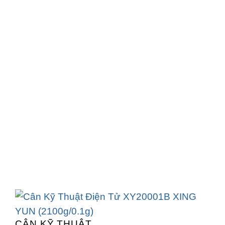
CÂN KỸ THUẬT