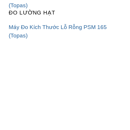
ĐO LƯỜNG HẠT
Máy Đo Kích Thước Lỗ Rỗng PSM 165
(Topas)