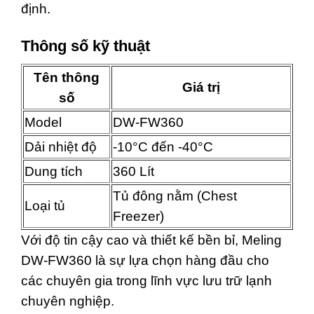
định.
Thông số kỹ thuật
Tên thông
Giá trị
số
Model
DW-FW360
Dải nhiệt độ
-10°C đến -40°C
Dung tích
360 Lít
Tủ đông nằm (Chest
Loại tủ
Freezer)
Với độ tin cậy cao và thiết kế bền bỉ, Meling
DW-FW360 là sự lựa chọn hàng đầu cho
các chuyên gia trong lĩnh vực lưu trữ lạnh
chuyên nghiệp.