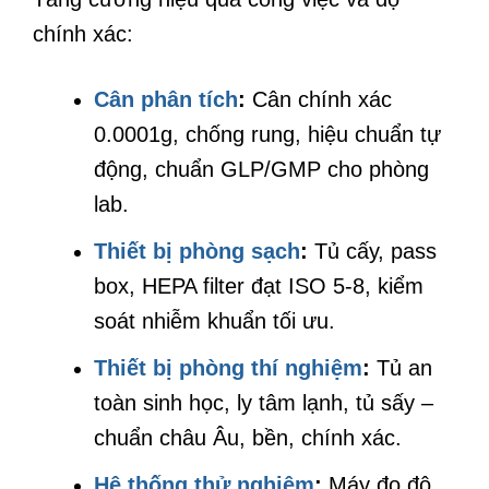
chính xác:
Cân phân tích
:
Cân chính xác
0.0001g, chống rung, hiệu chuẩn tự
động, chuẩn GLP/GMP cho phòng
lab.
Thiết bị phòng sạch
:
Tủ cấy, pass
box, HEPA filter đạt ISO 5-8, kiểm
soát nhiễm khuẩn tối ưu.
Thiết bị phòng thí nghiệm
:
Tủ an
toàn sinh học, ly tâm lạnh, tủ sấy –
chuẩn châu Âu, bền, chính xác.
Hệ thống thử nghiệm
:
Máy đo độ