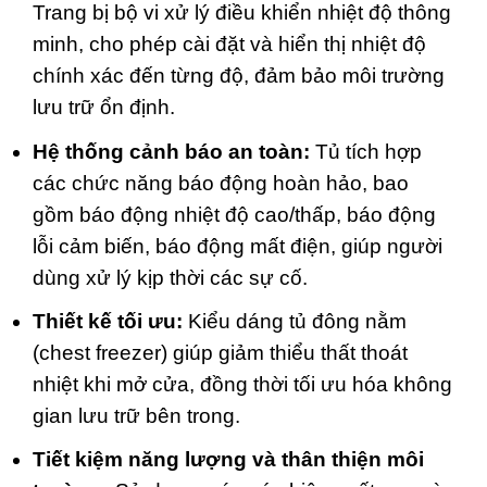
Trang bị bộ vi xử lý điều khiển nhiệt độ thông
minh, cho phép cài đặt và hiển thị nhiệt độ
chính xác đến từng độ, đảm bảo môi trường
lưu trữ ổn định.
Hệ thống cảnh báo an toàn:
Tủ tích hợp
các chức năng báo động hoàn hảo, bao
gồm báo động nhiệt độ cao/thấp, báo động
lỗi cảm biến, báo động mất điện, giúp người
dùng xử lý kịp thời các sự cố.
Thiết kế tối ưu:
Kiểu dáng tủ đông nằm
(chest freezer) giúp giảm thiểu thất thoát
nhiệt khi mở cửa, đồng thời tối ưu hóa không
gian lưu trữ bên trong.
Tiết kiệm năng lượng và thân thiện môi