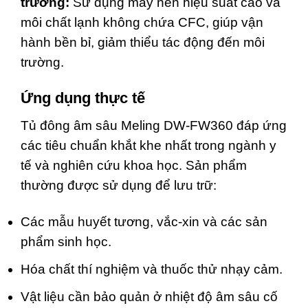
trường:
Sử dụng máy nén hiệu suất cao và
môi chất lạnh không chứa CFC, giúp vận
hành bền bỉ, giảm thiểu tác động đến môi
trường.
Ứng dụng thực tế
Tủ đông âm sâu Meling DW-FW360 đáp ứng
các tiêu chuẩn khắt khe nhất trong ngành y
tế và nghiên cứu khoa học. Sản phẩm
thường được sử dụng để lưu trữ:
Các mẫu huyết tương, vắc-xin và các sản
phẩm sinh học.
Hóa chất thí nghiệm và thuốc thử nhạy cảm.
Vật liệu cần bảo quản ở nhiệt độ âm sâu cố