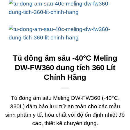
Tủ đông âm sâu -40°C Meling
DW-FW360 dung tích 360 Lít
Chính Hãng
Tủ đông âm sâu Meling DW-FW360 (-40°C,
360L) đảm bảo lưu trữ an toàn cho các mẫu
sinh phẩm y tế, hóa chất với độ ổn định nhiệt độ
cao, thiết kế chuyên dụng.