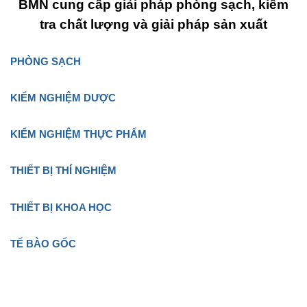
BMN cung cấp giải pháp phòng sạch, kiểm
tra chất lượng và giải pháp sản xuất
PHÒNG SẠCH
KIỂM NGHIỆM DƯỢC
KIỂM NGHIỆM THỰC PHẨM
THIẾT BỊ THÍ NGHIỆM
THIẾT BỊ KHOA HỌC
TẾ BÀO GỐC