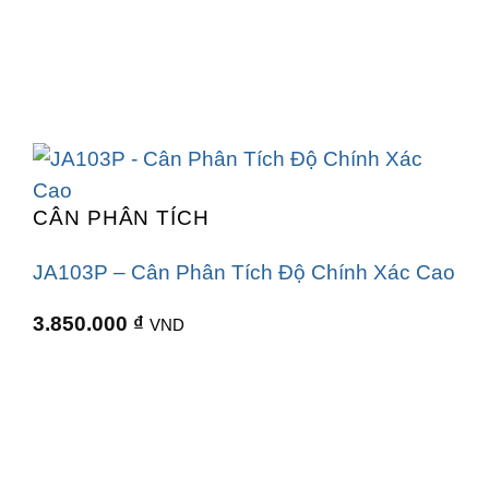
CÂN PHÂN TÍCH
JA103P – Cân Phân Tích Độ Chính Xác Cao
3.850.000
₫
VND