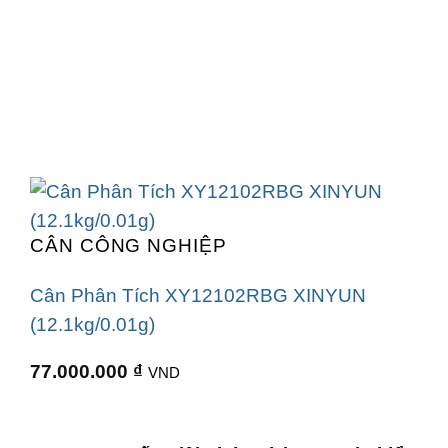
CÂN CÔNG NGHIỆP
Cân Phân Tích XY12102RBG XINYUN
(12.1kg/0.01g)
77.000.000
₫
VND