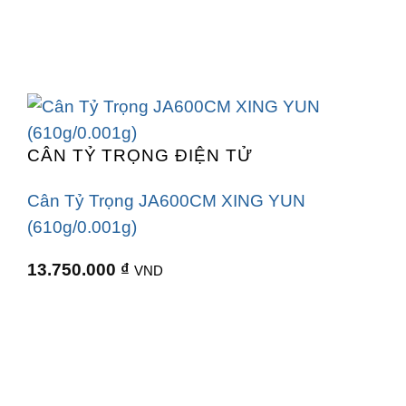
CÂN TỶ TRỌNG ĐIỆN TỬ
Cân Tỷ Trọng JA600CM XING YUN
(610g/0.001g)
13.750.000
₫
VND