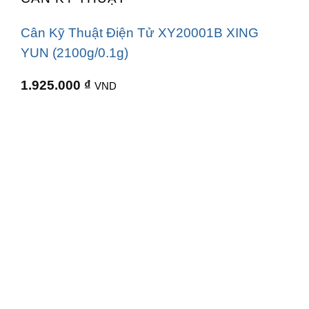
Cân Kỹ Thuật Điện Tử XY20001B XING
YUN (2100g/0.1g)
1.925.000
₫
VND