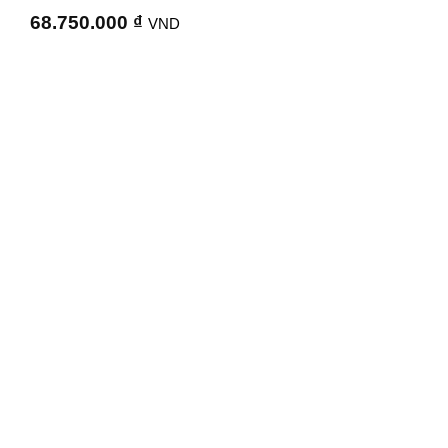
68.750.000
₫
VND