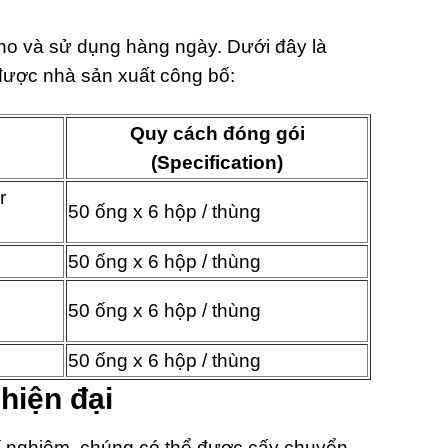
ho và sử dụng hàng ngày. Dưới đây là
được nhà sản xuất công bố:
Quy cách đóng gói
(Specification)
r
50 ống x 6 hộp / thùng
50 ống x 6 hộp / thùng
50 ống x 6 hộp / thùng
50 ống x 6 hộp / thùng
hiện đại
í nghiệm, chúng có thể được cấy chuyển