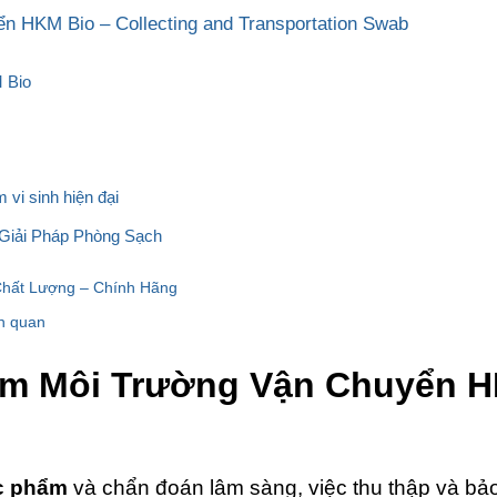
 HKM Bio – Collecting and Transportation Swab
 Bio
 vi sinh hiện đại
 Giải Pháp Phòng Sạch
Chất Lượng – Chính Hãng
n quan
èm Môi Trường Vận Chuyển HK
c phẩm
và chẩn đoán lâm sàng, việc thu thập và bảo