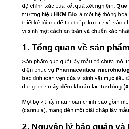
độ chính xác của kết quả xét nghiệm.
Que 
thương hiệu
HKM Bio
là một hệ thống hoà
thiết kế tối ưu để thu thập, lưu trữ và 
vi sinh một cách an toàn và chuẩn xác nhất
1. Tổng quan về sản phẩ
Sản phẩm que quệt lấy mẫu có chứa môi trư
diện phục vụ
Pharmaceutical microbiolog
bảo tính toàn vẹn của vi sinh vật mục tiêu
dụng như
máy đếm khuẩn lạc tự động (A
Một bộ kit lấy mẫu hoàn chỉnh bao gồm một
(cannula), mang đến một giải pháp lấy mẫu
2. Nguyên lý bảo quản và 