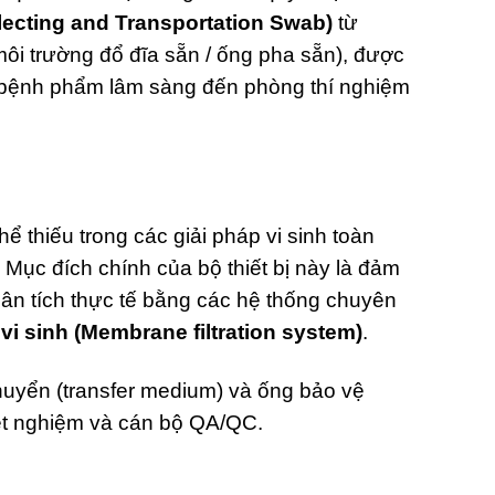
lecting and Transportation Swab)
từ
ôi trường đổ đĩa sẵn / ống pha sẵn), được
u bệnh phẩm lâm sàng đến phòng thí nghiệm
thiếu trong các giải pháp vi sinh toàn
. Mục đích chính của bộ thiết bị này là đảm
phân tích thực tế bằng các hệ thống chuyên
vi sinh (Membrane filtration system)
.
chuyển (transfer medium) và ống bảo vệ
xét nghiệm và cán bộ QA/QC.