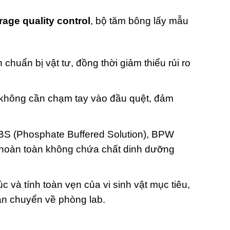
age quality control
, bộ tăm bông lấy mẫu
 chuẩn bị vật tư, đồng thời giảm thiểu rủi ro
 không cần chạm tay vào đầu quệt, đảm
 PBS (Phosphate Buffered Solution), BPW
g hoàn toàn không chứa chất dinh dưỡng
c và tính toàn vẹn của vi sinh vật mục tiêu,
vận chuyển về phòng lab.