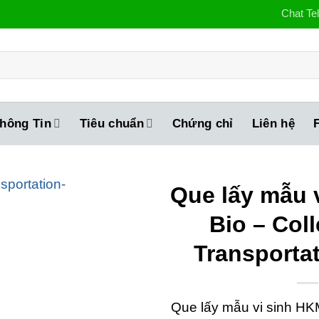
Chat Te
hông Tin
Tiêu chuẩn
Chứng chỉ
Liên hệ
Que lấy mẫu 
Bio – Coll
Transporta
Que lấy mẫu vi sinh HKM