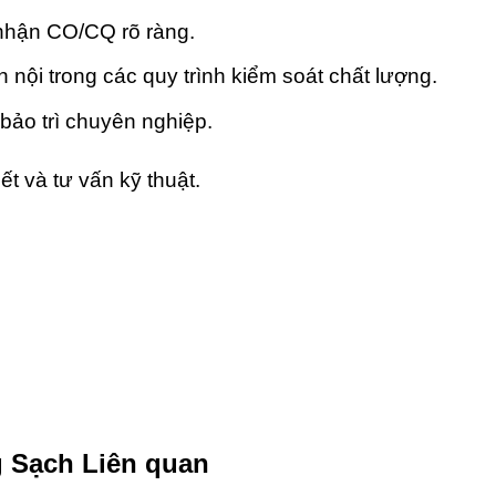
nhận CO/CQ rõ ràng.
ội trong các quy trình kiểm soát chất lượng.
bảo trì chuyên nghiệp.
ết và tư vấn kỹ thuật.
g Sạch Liên quan