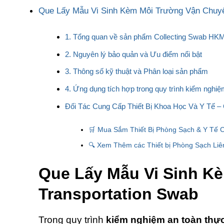
Que Lấy Mẫu Vi Sinh Kèm Môi Trường Vận Chuyển
1. Tổng quan về sản phẩm Collecting Swab HKM
2. Nguyên lý bảo quản và Ưu điểm nổi bật
3. Thông số kỹ thuật và Phân loại sản phẩm
4. Ứng dụng tích hợp trong quy trình kiểm nghiệm
Đối Tác Cung Cấp Thiết Bị Khoa Học Và Y Tế –
🛒 Mua Sắm Thiết Bị Phòng Sạch & Y Tế 
🔍 Xem Thêm các Thiết bị Phòng Sạch Liê
Que Lấy Mẫu Vi Sinh K
Transportation Swab
Trong quy trình
kiểm nghiệm an toàn thự