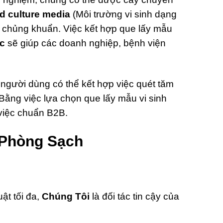
d culture media
(Môi trường vi sinh dạng
 chủng khuẩn. Việc kết hợp que lấy mẫu
ớc
sẽ giúp các doanh nghiệp, bệnh viện
người dùng có thể kết hợp việc quét tăm
 Bằng việc lựa chọn que lấy mẫu vi sinh
việc chuẩn B2B.
p Phòng Sạch
ật tối đa,
Chúng Tôi
là đối tác tin cậy của