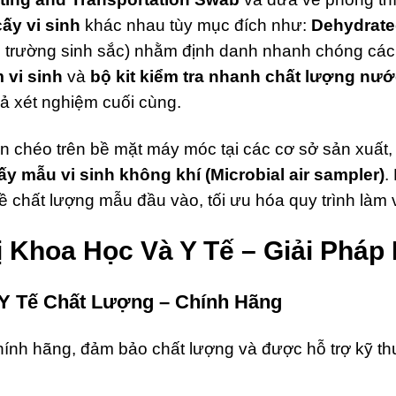
ấy vi sinh
khác nhau tùy mục đích như:
Dehydrate
 trường sinh sắc) nhằm định danh nhanh chóng các
 vi sinh
và
bộ kit kiểm tra nhanh chất lượng nư
uả xét nghiệm cuối cùng.
 chéo trên bề mặt máy móc tại các cơ sở sản xuất, 
ấy mẫu vi sinh không khí (Microbial air sampler)
.
 chất lượng mẫu đầu vào, tối ưu hóa quy trình làm 
ị Khoa Học Và Y Tế – Giải Phá
Y Tế Chất Lượng – Chính Hãng
ính hãng, đảm bảo chất lượng và được hỗ trợ kỹ thu