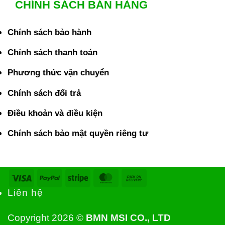
CHÍNH SÁCH BÁN HÀNG
Chính sách bảo hành
Chính sách thanh toán
Phương thức vận chuyển
Chính sách đổi trả
Điều khoản và điều kiện
Chính sách bảo mật quyền riêng tư
Visa
PayPal
Stripe
MasterCard
Cash
On
Liên hệ
Delivery
Copyright 2026 ©
BMN MSI CO., LTD