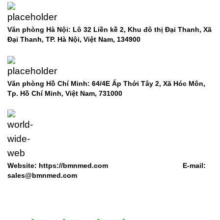
Văn phòng Hà Nội: Lô 32 Liền kề 2, Khu đô thị Đại Thanh, Xã
Đại Thanh, TP. Hà Nội, Việt Nam, 134900
Văn phòng Hồ Chí Minh: 64/4E Ấp Thới Tây 2, Xã Hóc Môn,
Tp. Hồ Chí Minh, Việt Nam,
731000
Website: https://bmnmed.com E-mail:
sales@bmnmed.com