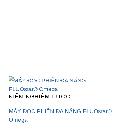
KIỂM NGHIỆM DƯỢC
MÁY ĐỌC PHIẾN ĐA NĂNG FLUOstar®
Omega