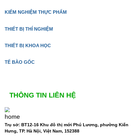
KIỂM NGHIỆM THỰC PHẨM
THIẾT BỊ THÍ NGHIỆM
THIẾT BỊ KHOA HỌC
TẾ BÀO GỐC
THÔNG TIN LIÊN HỆ
Trụ sở: BT12-16 Khu đô thị mới Phú Lương, phường Kiến
Hưng, TP. Hà Nội, Việt Nam, 152388