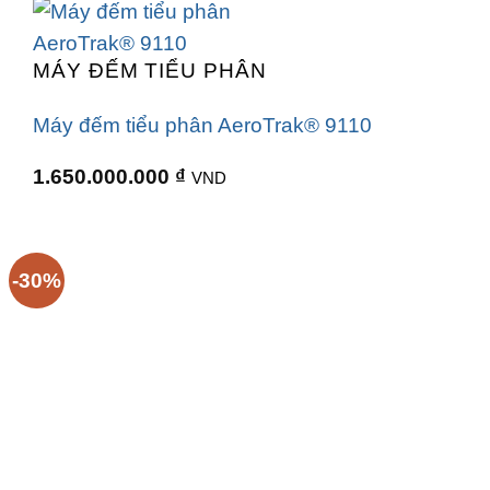
MÁY ĐẾM TIỂU PHÂN
Máy đếm tiểu phân AeroTrak® 9110
1.650.000.000
₫
VND
-30%