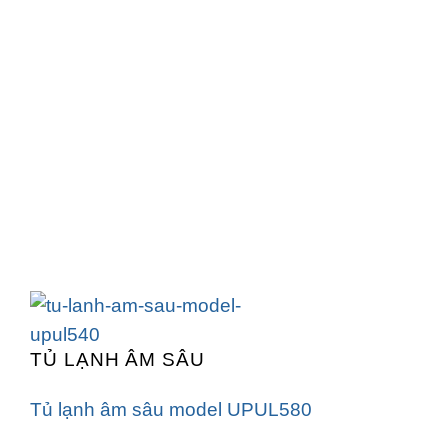
TỦ LẠNH ÂM SÂU
Tủ lạnh âm sâu model UPUL580