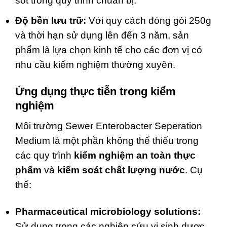
sót trong quy trình chuẩn bị.
Độ bền lưu trữ:
Với quy cách đóng gói 250g
và thời hạn sử dụng lên đến 3 năm, sản
phẩm là lựa chọn kinh tế cho các đơn vị có
nhu cầu kiểm nghiệm thường xuyên.
Ứng dụng thực tiễn trong kiểm
nghiệm
Môi trường Sewer Enterobacter Seperation
Medium là một phần không thể thiếu trong
các quy trình
kiểm nghiệm an toàn thực
phẩm
và
kiểm soát chất lượng nước
. Cụ
thể:
Pharmaceutical microbiology solutions:
Sử dụng trong các nghiên cứu vi sinh dược