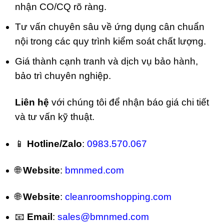
nhận CO/CQ rõ ràng.
Tư vấn chuyên sâu về ứng dụng cân chuẩn
nội trong các quy trình kiểm soát chất lượng.
Giá thành cạnh tranh và dịch vụ bảo hành,
bảo trì chuyên nghiệp.
Liên hệ
với chúng tôi để nhận báo giá chi tiết
và tư vấn kỹ thuật.
📱
Hotline/Zalo
:
0983.570.067
🌐
Website
:
bmnmed.com
🌐
Website
:
cleanroomshopping.com
📧
Email
:
sales@bmnmed.com