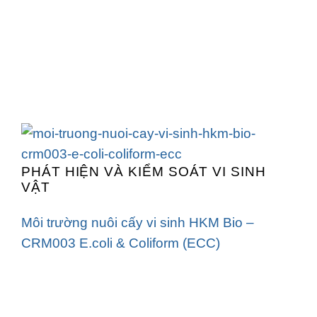
PHÁT HIỆN VÀ KIỂM SOÁT VI SINH
VẬT
Môi trường nuôi cấy vi sinh HKM Bio –
CRM003 E.coli & Coliform (ECC)