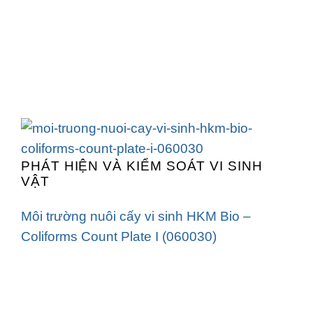
PHÁT HIỆN VÀ KIỂM SOÁT VI SINH
VẬT
Môi trường nuôi cấy vi sinh HKM Bio –
Coliforms Count Plate I (060030)