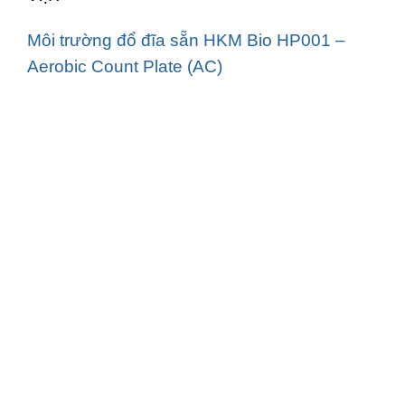
Môi trường đổ đĩa sẵn HKM Bio HP001 –
Aerobic Count Plate (AC)