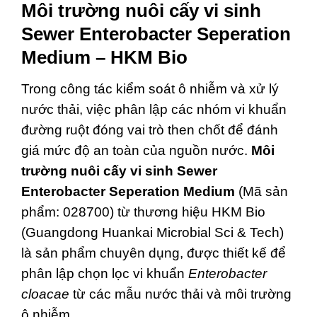
Môi trường nuôi cấy vi sinh
Sewer Enterobacter Seperation
Medium – HKM Bio
Trong công tác kiểm soát ô nhiễm và xử lý
nước thải, việc phân lập các nhóm vi khuẩn
đường ruột đóng vai trò then chốt để đánh
giá mức độ an toàn của nguồn nước.
Môi
trường nuôi cấy vi sinh Sewer
Enterobacter Seperation Medium
(Mã sản
phẩm: 028700) từ thương hiệu HKM Bio
(Guangdong Huankai Microbial Sci & Tech)
là sản phẩm chuyên dụng, được thiết kế để
phân lập chọn lọc vi khuẩn
Enterobacter
cloacae
từ các mẫu nước thải và môi trường
ô nhiễm.