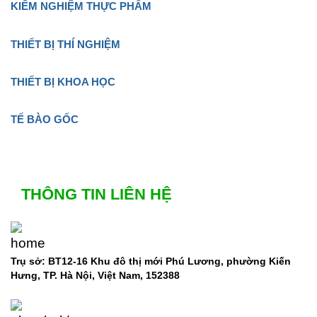
KIỂM NGHIỆM THỰC PHẨM
THIẾT BỊ THÍ NGHIỆM
THIẾT BỊ KHOA HỌC
TẾ BÀO GỐC
THÔNG TIN LIÊN HỆ
Trụ sở: BT12-16 Khu đô thị mới Phú Lương, phường Kiến
Hưng, TP. Hà Nội, Việt Nam, 152388