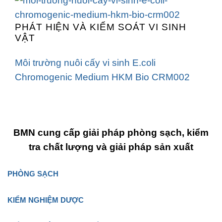
PHÁT HIỆN VÀ KIỂM SOÁT VI SINH
VẬT
Môi trường nuôi cấy vi sinh E.coli
Chromogenic Medium HKM Bio CRM002
BMN cung cấp giải pháp phòng sạch, kiểm
tra chất lượng và giải pháp sản xuất
PHÒNG SẠCH
KIỂM NGHIỆM DƯỢC