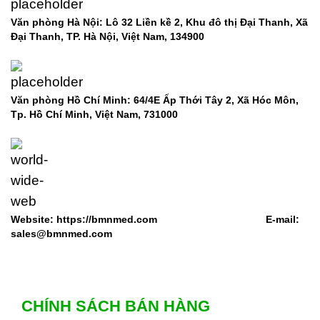
Văn phòng Hà Nội: Lô 32 Liền kề 2, Khu đô thị Đại Thanh, Xã
Đại Thanh, TP. Hà Nội, Việt Nam, 134900
Văn phòng Hồ Chí Minh: 64/4E Ấp Thới Tây 2, Xã Hóc Môn,
Tp. Hồ Chí Minh, Việt Nam,
731000
Website: https://bmnmed.com E-mail:
sales@bmnmed.com
CHÍNH SÁCH BÁN HÀNG