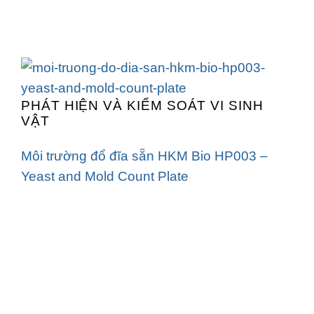
PHÁT HIỆN VÀ KIỂM SOÁT VI SINH
VẬT
Môi trường đổ đĩa sẵn HKM Bio HP003 –
Yeast and Mold Count Plate