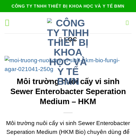
Bỏ
CÔNG TY TNHH THIẾT BỊ KHOA HỌC VÀ Y TẾ BMN
qua
nội
dung
LỌC
Môi trường nuôi cấy vi sinh
Sewer Enterobacter Seperation
Medium – HKM
Môi trường nuôi cấy vi sinh Sewer Enterobacter
Seperation Medium (HKM Bio) chuyên dùng để