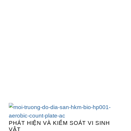
PHÁT HIỆN VÀ KIỂM SOÁT VI SINH
VẬT