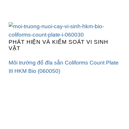
PHÁT HIỆN VÀ KIỂM SOÁT VI SINH
VẬT
Môi trường đổ đĩa sẵn Coliforms Count Plate
III HKM Bio (060050)