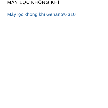
MÁY LỌC KHÔNG KHÍ
Máy lọc không khí Genano® 310