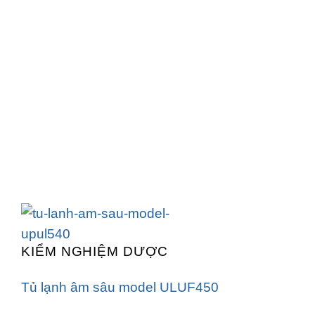
KIỂM NGHIỆM DƯỢC
Tủ lạnh âm sâu model ULUF450