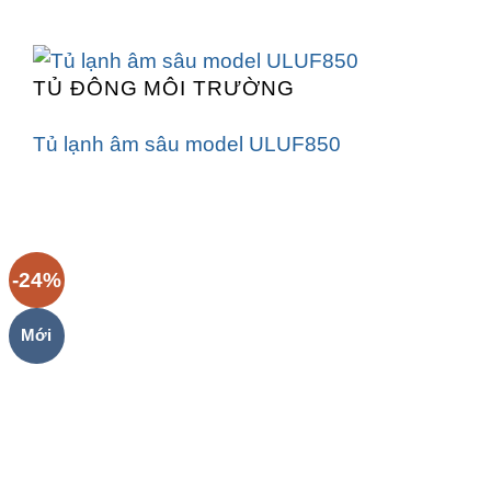
TỦ ĐÔNG MÔI TRƯỜNG
Tủ lạnh âm sâu model ULUF850
-24%
Mới