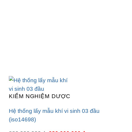
KIỂM NGHIỆM DƯỢC
Hệ thống lấy mẫu khí vi sinh 03 đầu
(iso14698)