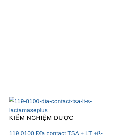
KIỂM NGHIỆM DƯỢC
119.0100 Đĩa contact TSA + LT +ß-