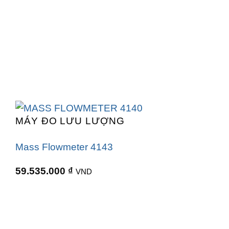
MÁY ĐO LƯU LƯỢNG
Mass Flowmeter 4143
59.535.000
₫
VND