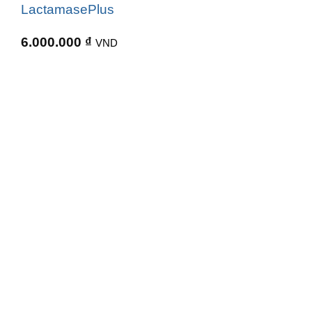
LactamasePlus
6.000.000
₫
VND