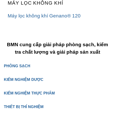
MÁY LỌC KHÔNG KHÍ
Máy lọc không khí Genano® 120
BMN cung cấp giải pháp phòng sạch, kiểm
tra chất lượng và giải pháp sản xuất
PHÒNG SẠCH
KIỂM NGHIỆM DƯỢC
KIỂM NGHIỆM THỰC PHẨM
THIẾT BỊ THÍ NGHIỆM