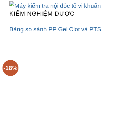
KIỂM NGHIỆM DƯỢC
Bảng so sánh PP Gel Clot và PTS
-18%