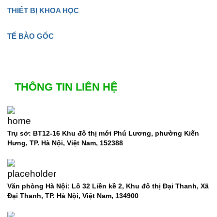
THIẾT BỊ KHOA HỌC
TẾ BÀO GỐC
THÔNG TIN LIÊN HỆ
Trụ sở: BT12-16 Khu đô thị mới Phú Lương, phường Kiến
Hưng, TP. Hà Nội, Việt Nam, 152388
Văn phòng Hà Nội: Lô 32 Liền kề 2, Khu đô thị Đại Thanh, Xã
Đại Thanh, TP. Hà Nội, Việt Nam, 134900