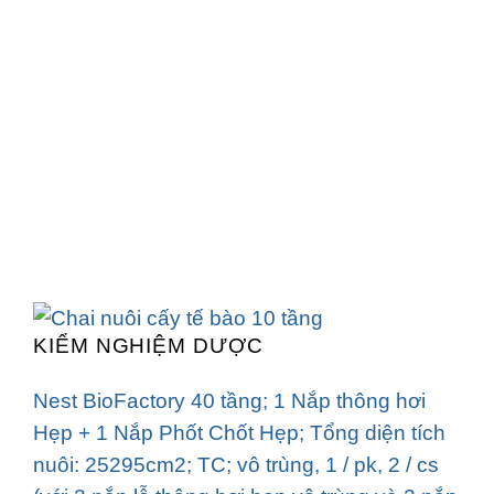
KIỂM NGHIỆM DƯỢC
Nest BioFactory 40 tầng; 1 Nắp thông hơi
Hẹp + 1 Nắp Phốt Chốt Hẹp; Tổng diện tích
nuôi: 25295cm2; TC; vô trùng, 1 / pk, 2 / cs