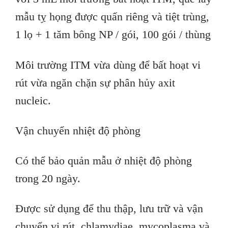
mẫu tỵ họng được quấn riêng và tiệt trùng,
1 lọ + 1 tăm bông NP / gói, 100 gói / thùng
Môi trường ITM vừa dùng để bất hoạt vi
rút vừa ngăn chặn sự phân hủy axit
nucleic.
Vận chuyển nhiệt độ phòng
Có thể bảo quản mẫu ở nhiệt độ phòng
trong 20 ngày.
Được sử dụng để thu thập, lưu trữ và vận
chuyển vi rút, chlamydiae, mycoplasma và