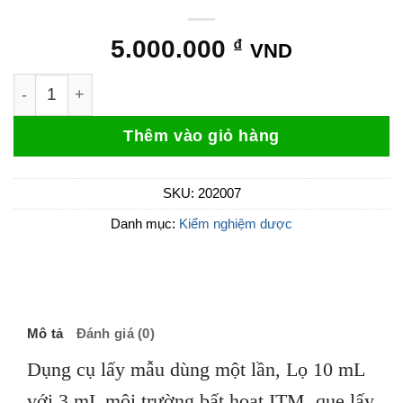
5.000.000
₫
VND
Dụng cụ lấy mẫu dùng một lần 202007 số lượng
Thêm vào giỏ hàng
SKU:
202007
Danh mục:
Kiểm nghiệm dược
Mô tả
Đánh giá (0)
Dụng cụ lấy mẫu dùng một lần, Lọ 10 mL
với 3 mL môi trường bất hoạt ITM, que lấy