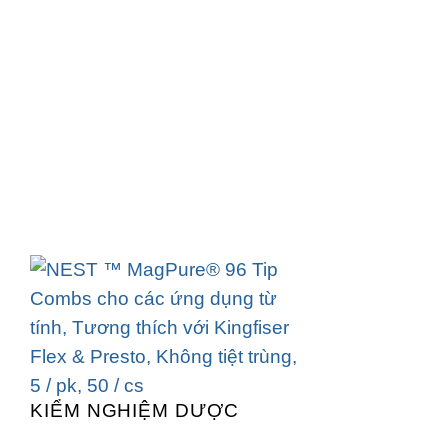
KIỂM NGHIỆM DƯỢC