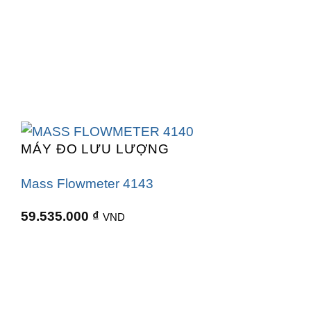
MÁY ĐO LƯU LƯỢNG
Mass Flowmeter 4143
59.535.000
₫
VND