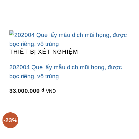
THIẾT BỊ XÉT NGHIỆM
202004 Que lấy mẫu dịch mũi họng, được
bọc riêng, vô trùng
33.000.000
₫
VND
-23%