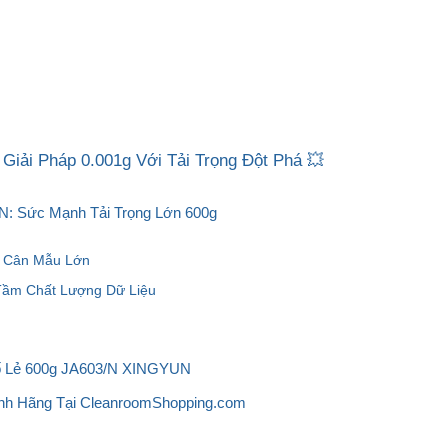
iải Pháp 0.001g Với Tải Trọng Đột Phá 💥
N: Sức Mạnh Tải Trọng Lớn 600g
nh Cân Mẫu Lớn
 Tầm Chất Lượng Dữ Liệu
Số Lẻ 600g JA603/N XINGYUN
nh Hãng Tại CleanroomShopping.com