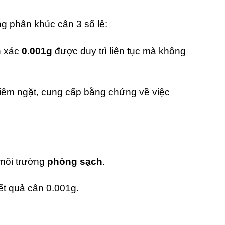
ng phân khúc cân 3 số lẻ:
h xác
0.001g
được duy trì liên tục mà không
iêm ngặt,
cung cấp bằng chứng về việc
 môi trường
phòng sạch
.
t quả cân 0.
001g.