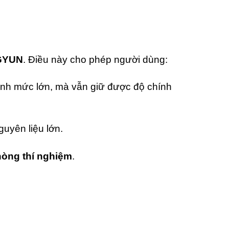
NGYUN
. Điều này cho phép người dùng:
ịnh mức lớn,
mà vẫn giữ được độ chính
uyên liệu lớn.
òng thí nghiệm
.