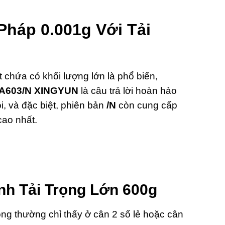
Pháp 0.001g Với Tải
chứa có khối lượng lớn là phổ biến,
 JA603/N XINGYUN
là câu trả lời hoàn hảo
i,
và đặc biệt,
phiên bản
/N
còn cung cấp
cao nhất.
nh Tải Trọng Lớn 600g
ọng thường chỉ thấy ở cân 2 số lẻ hoặc cân