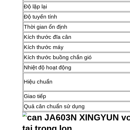
Độ lặp lại
Độ tuyến tính
Thời gian ổn định
Kích thước đĩa cân
Kích thước máy
Kích thước buồng chắn gió
Nhiệt độ hoạt động
Hiệu chuẩn
Giao tiếp
Quả cân chuẩn sử dụng