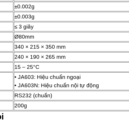
±0.002g
±0.003g
≤ 3 giây
Ø80mm
340 × 215 × 350 mm
240 × 190 × 265 mm
15 – 25°C
• JA603: Hiệu chuẩn ngoại
• JA603N: Hiệu chuẩn nội tự động
RS232 (chuẩn)
200g