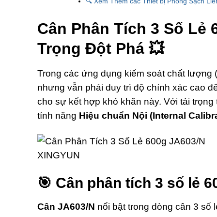
🔍 Xem Thêm các Thiết bị Phòng Sạch Liê
Cân Phân Tích 3 Số Lẻ 
Trọng Đột Phá 💥
Trong các ứng dụng kiểm soát chất lượng (Q
nhưng vẫn phải duy trì độ chính xác cao 
cho sự kết hợp khó khăn này.
Với tải trọng
tính năng
Hiệu chuẩn Nội (Internal Calibr
🎯 Cân phân tích 3 số lẻ
Cân JA603/N
nổi bật trong dòng cân 3 số