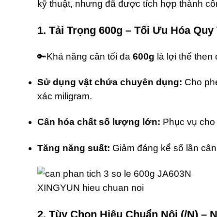
kỹ thuật,
nhưng đã được tích hợp thành cô
1. Tải Trọng 600g – Tối Ưu Hóa Quy
🔑Khả năng cân tối đa
600g
là lợi thế then
Sử dụng vật chứa chuyên dụng:
Cho phé
xác miligram.
Cân hóa chất số lượng lớn:
Phục vụ cho 
Tăng năng suất:
Giảm đáng kể số lần cân
2. Tùy Chọn Hiệu Chuẩn Nội (/N) –