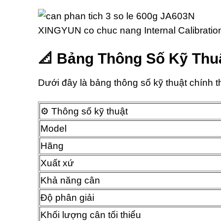
📐 Bảng Thông Số Kỹ Thu
Dưới đây là bảng thông số kỹ thuật chính
⚙️ Thông số kỹ thuật
Model
Hãng
Xuất xứ
Khả năng cân
Độ phân giải
Khối lượng cân tối thiểu