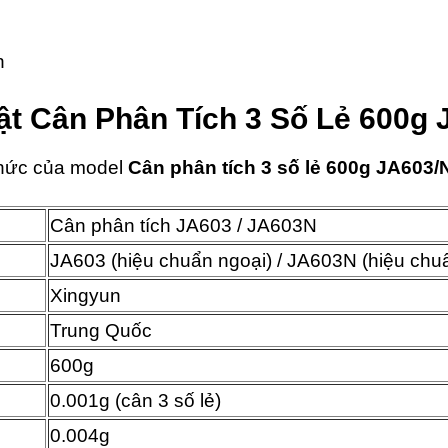
ật
Cân Phân Tích 3 Số Lẻ 600g
 thức của model
Cân phân tích 3 số lẻ 600g JA603
Cân phân tích JA603 / JA603N
JA603 (hiệu chuẩn ngoại) / JA603N (hiệu chuẩ
Xingyun
Trung Quốc
600g
0.001g (cân 3 số lẻ)
0.004g