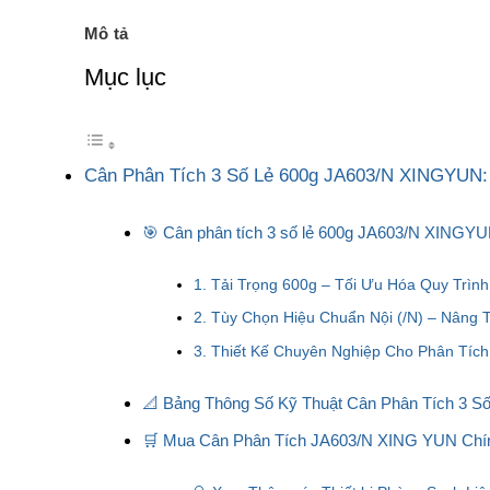
Mô tả
Mục lục
Cân Phân Tích 3 Số Lẻ 600g JA603/N XINGYUN: G
🎯 Cân phân tích 3 số lẻ 600g JA603/N XINGYU
1. Tải Trọng 600g – Tối Ưu Hóa Quy Trì
2. Tùy Chọn Hiệu Chuẩn Nội (/N) – Nâng
3. Thiết Kế Chuyên Nghiệp Cho Phân Tích
📐 Bảng Thông Số Kỹ Thuật Cân Phân Tích 3 
🛒 Mua Cân Phân Tích JA603/N XING YUN Chí